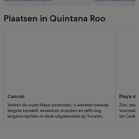
Plaatsen in Quintana Roo
Cancún
Playa d
Verken de oude Maya-piramides, 's werelds tweede
Zon, zee, 
langste koraalrif, eindeloze stranden en zelfs nog
voormalig
langere nachten in deze uitgaansstad op Yucatan.
de Caribis