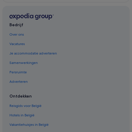
Hotels in Cancún
Bedrijf
Over ons
Vacatures
Je accommodatie adverteren
Samenwerkingen
Persruimte
Adverteren
Ontdekken
Reisgids voor België
Hotels in België
Vakantiehuisjes in België