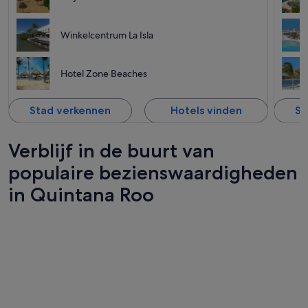
Winkelcentrum La Isla
Hotel Zone Beaches
Stad verkennen
Hotels vinden
St
Verblijf in de buurt van
populaire bezienswaardigheden
in Quintana Roo