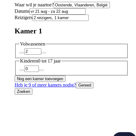
Waar wil je naartoe?
Datums
Reizigers
Kamer 1
Volwassenen
Kinderen
0 tot 17 jaar
Nog een kamer toevoegen
Heb je 9 of meer kamers nodig?
Gereed
Zoeken