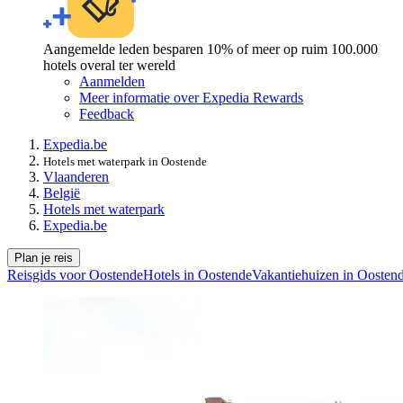
Aangemelde leden besparen 10% of meer op ruim 100.000
hotels overal ter wereld
Aanmelden
Meer informatie over Expedia Rewards
Feedback
Expedia.be
Hotels met waterpark in Oostende
Vlaanderen
België
Hotels met waterpark
Expedia.be
Plan je reis
Reisgids voor Oostende
Hotels in Oostende
Vakantiehuizen in Oosten