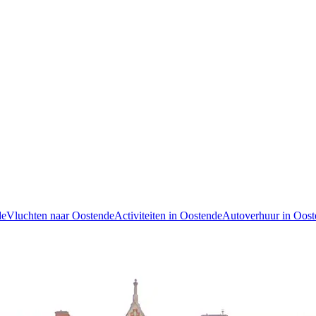
de
Vluchten naar Oostende
Activiteiten in Oostende
Autoverhuur in Oost