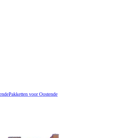
ende
Pakketten voor Oostende