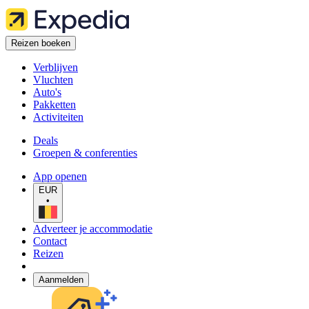
Reizen boeken
Verblijven
Vluchten
Auto's
Pakketten
Activiteiten
Deals
Groepen & conferenties
App openen
EUR
•
Adverteer je accommodatie
Contact
Reizen
Aanmelden