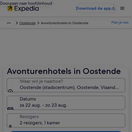
Doorgaan naar hoofdinhoud
Download de app
Plan je reis
Oostende
Avonturenhotels in Oostende
Avonturenhotels in Oostende
Waar wil je naartoe?
Oostende (stadscentrum), Oostende, Vlaanderen, Be
Datums
za 22 aug. - zo 23 aug.
Reizigers
2 reizigers, 1 kamer