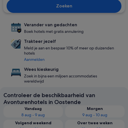
Zoeken
Verander van gedachten
Boek hotels met gratis annulering
Trakteer jezelf
Meld je aan en bespaar 10% of meer op duizenden
hotels
Aanmelden
Wees kieskeurig
Zoek in bijna een miljoen accommodaties
wereldwijd
Controleer de beschikbaarheid van
Avonturenhotels in Oostende
Vandaag
Morgen
8 aug - 9 aug
9 aug - 10 aug
Volgend weekend
Over twee weken