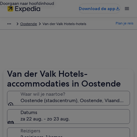
Doorgaan naar hoofdinhoud
Download de app
Plan je reis
Oostende
Van der Valk Hotels-hotels
Van der Valk Hotels-
accommodaties in Oostende
Waar wil je naartoe?
Oostende (stadscentrum), Oostende, Vlaanderen, Be
Datums
za 22 aug. - zo 23 aug.
Reizigers