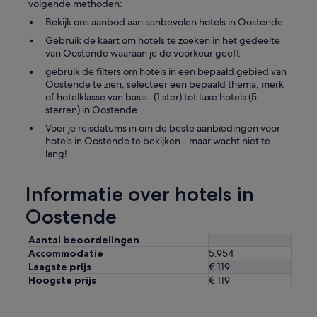
volgende methoden:
Bekijk ons aanbod aan aanbevolen hotels in Oostende.
Gebruik de kaart om hotels te zoeken in het gedeelte
van Oostende waaraan je de voorkeur geeft
gebruik de filters om hotels in een bepaald gebied van
Oostende te zien, selecteer een bepaald thema, merk
of hotelklasse van basis- (1 ster) tot luxe hotels (5
sterren) in Oostende
Voer je reisdatums in om de beste aanbiedingen voor
hotels in Oostende te bekijken - maar wacht niet te
lang!
Informatie over hotels in
Oostende
Aantal beoordelingen
Accommodatie
5.954
Laagste prijs
€ 119
Hoogste prijs
€ 119