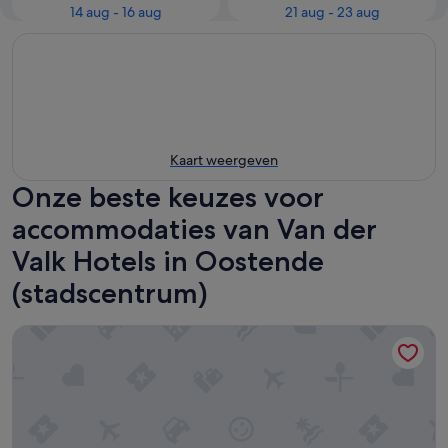
14 aug - 16 aug
21 aug - 23 aug
Kaart weergeven
Onze beste keuzes voor
accommodaties van Van der
Valk Hotels in Oostende
(stadscentrum)
Van der Valk Hotel Brugge - Oostkamp