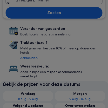
2 reizigers, 1 kamer
Zoeken
Verander van gedachten
Boek hotels met gratis annulering
Trakteer jezelf
Meld je aan en bespaar 10% of meer op duizenden
hotels
Aanmelden
Wees kieskeurig
Zoek in bijna een miljoen accommodaties
wereldwijd
Bekijk de prijzen voor deze datums
Vandaag
Morgen
8 aug - 9 aug
9 aug - 10 aug
Volgend weekend
Over twee weken