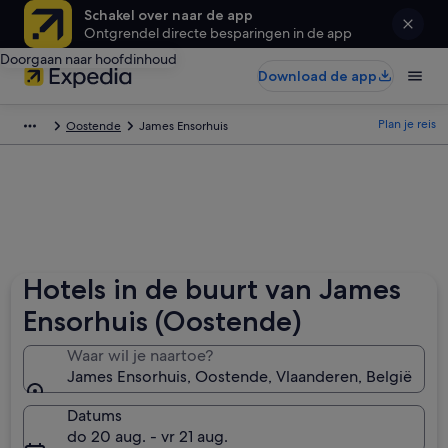
Schakel over naar de app
Ontgrendel directe besparingen in de app
Doorgaan naar hoofdinhoud
Download de app
Plan je reis
Oostende
James Ensorhuis
Hotels in de buurt van James
Ensorhuis (Oostende)
Waar wil je naartoe?
James Ensorhuis, Oostende, Vlaanderen, België
Datums
do 20 aug. - vr 21 aug.