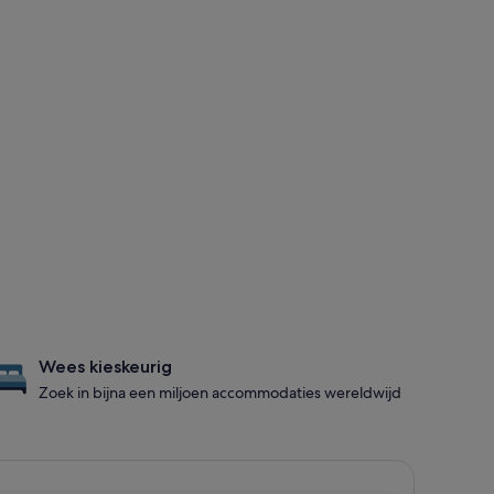
Wees kieskeurig
Zoek in bijna een miljoen accommodaties wereldwijd