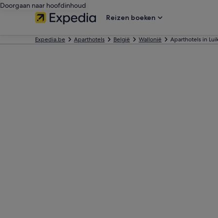
Doorgaan naar hoofdinhoud
Reizen boeken
Expedia.be
Aparthotels
België
Wallonië
Aparthotels in Lui