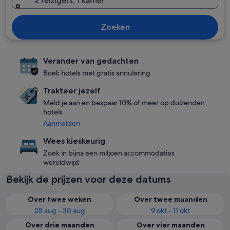
2 reizigers, 1 kamer
Zoeken
Verander van gedachten
Boek hotels met gratis annulering
Trakteer jezelf
Meld je aan en bespaar 10% of meer op duizenden
hotels
Aanmelden
Wees kieskeurig
Zoek in bijna een miljoen accommodaties
wereldwijd
Bekijk de prijzen voor deze datums
Over twee weken
Over twee maanden
28 aug - 30 aug
9 okt - 11 okt
Over drie maanden
Over vier maanden