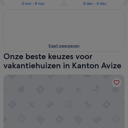
6 nov - 8 nov
4 dec - 6 dec
Kaart weergeven
Onze beste keuzes voor
vakantiehuizen in Kanton Avize
Charming apartment in the heart of Champagne.