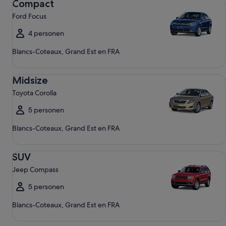
Compact
Ford Focus
4 personen
Blancs-Coteaux, Grand Est en FRA
Midsize Toyota Corolla
Midsize
Toyota Corolla
5 personen
Blancs-Coteaux, Grand Est en FRA
SUV Jeep Compass
SUV
Jeep Compass
5 personen
Blancs-Coteaux, Grand Est en FRA