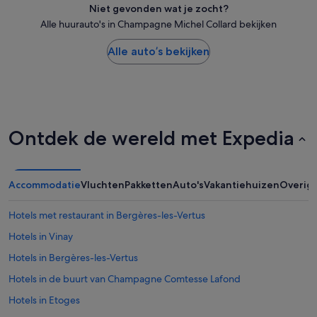
Niet gevonden wat je zocht?
Alle huurauto's in Champagne Michel Collard bekijken
Alle auto’s bekijken
Ontdek de wereld met Expedia
Accommodatie
Vluchten
Pakketten
Auto's
Vakantiehuizen
Overig
Hotels met restaurant in Bergères-les-Vertus
Hotels in Vinay
Hotels in Bergères-les-Vertus
Hotels in de buurt van Champagne Comtesse Lafond
Hotels in Etoges