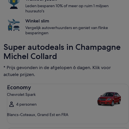
Leden besparen 10% of meer op ruim 1 miljoen
huurauto's
Winkel slim
Vergelijk autoverhuurders en geniet van flinke
besparingen
Super autodeals in Champagne
Michel Collard
* Prijs gevonden in de afgelopen 6 dagen. Klik voor
actuele prijzen.
Economy Chevrolet Spark
Economy
Chevrolet Spark
4 personen
Blancs-Coteaux, Grand Est en FRA
Compact Ford Focus