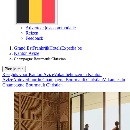
Adverteer je accommodatie
Reizen
Feedback
Grand Est
Frankrijk
Hotels
Expedia.be
Kanton Avize
Champagne Bourmault Christian
Plan je reis
Reisgids voor Kanton Avize
Vakantiehuizen in Kanton
Avize
Autoverhuur in Champagne Bourmault Christian
Vakanties in
Champagne Bourmault Christian