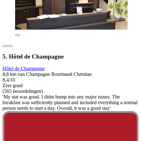
5. Hôtel de Champagne
Hôtel de Champagne
8,8 km van Champagne Bourmault Christian
8,4/10
Zeer goed
(565 beoordelingen)
'My stat was good. I didnt bump into any major issues. The
breakfast was sufficiently planned and included everything a normal
person needs to start a day. Overall, it was a good stay'