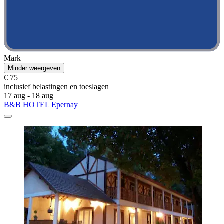
Mark
Minder weergeven
€ 75
inclusief belastingen en toeslagen
17 aug - 18 aug
B&B HOTEL Epernay