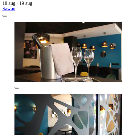
18 aug - 19 aug
Sawan