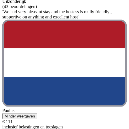
Uitzonderlijk
(43 beoordelingen)
'We had very pleasant stay and the hostess is really friendly ,
supportive on anything and excellent host'
Paulus
Minder weergeven
€ 111
inclusief belastingen en toeslagen