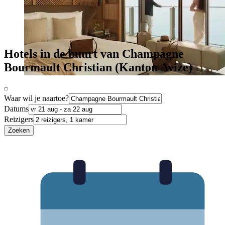
Hotels in de buurt van Champagne
Bourmault Christian (Kanton Avize)
Waar wil je naartoe?
Datums
Reizigers
Zoeken