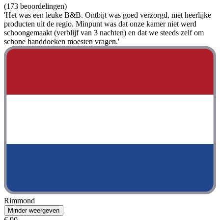
(173 beoordelingen)
'Het was een leuke B&B. Ontbijt was goed verzorgd, met heerlijke
producten uit de regio. Minpunt was dat onze kamer niet werd
schoongemaakt (verblijf van 3 nachten) en dat we steeds zelf om
schone handdoeken moesten vragen.'
Rimmond
Minder weergeven
€ 90