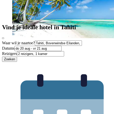
Vind je ideale hotel in Tahiti
Waar wil je naartoe?
Datums
Reizigers
Zoeken