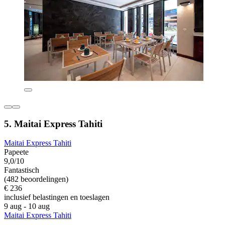
5. Maitai Express Tahiti
Maitai Express Tahiti
Papeete
9,0/10
Fantastisch
(482 beoordelingen)
€ 236
inclusief belastingen en toeslagen
9 aug - 10 aug
Maitai Express Tahiti