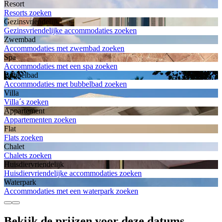
Resort
Resorts zoeken
Gezinsvriendelijk
Gezinsvriendelijke accommodaties zoeken
Zwembad
Accommodaties met zwembad zoeken
Spa
Accommodaties met een spa zoeken
Bubbelbad
Accommodaties met bubbelbad zoeken
Villa
Villa´s zoeken
Appartement
Appartementen zoeken
Flat
Flats zoeken
Chalet
Chalets zoeken
Huisdiervriendelijk
Huisdiervriendelijke accommodaties zoeken
Waterpark
Accommodaties met een waterpark zoeken
Bekijk de prijzen voor deze datums