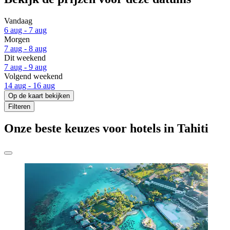
Vandaag
6 aug - 7 aug
Morgen
7 aug - 8 aug
Dit weekend
7 aug - 9 aug
Volgend weekend
14 aug - 16 aug
Op de kaart bekijken
Filteren
Onze beste keuzes voor hotels in Tahiti