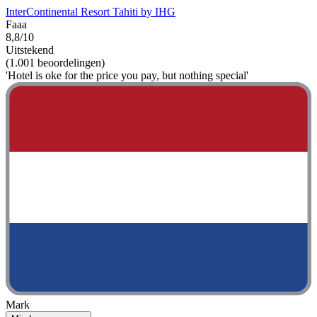
InterContinental Resort Tahiti by IHG
Faaa
8,8/10
Uitstekend
(1.001 beoordelingen)
'Hotel is oke for the price you pay, but nothing special'
Mark