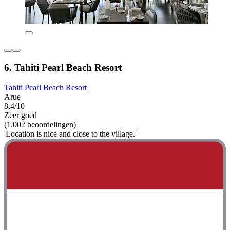
6. Tahiti Pearl Beach Resort
Tahiti Pearl Beach Resort
Arue
8,4/10
Zeer goed
(1.002 beoordelingen)
'Location is nice and close to the village. '