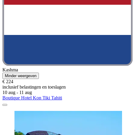
Kashma
Minder weergeven
€ 224
inclusief belastingen en toeslagen
10 aug - 11 aug
Boutique Hotel Kon Tiki Tahiti