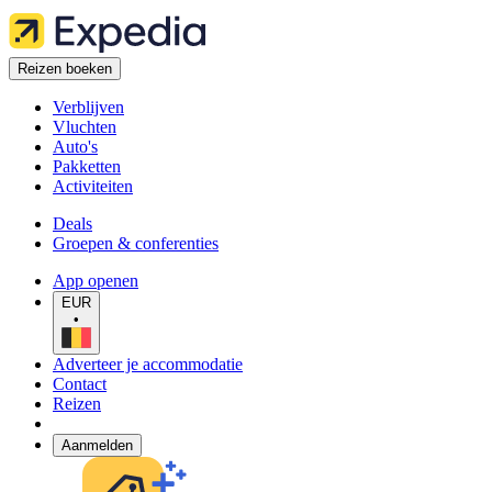
Reizen boeken
Verblijven
Vluchten
Auto's
Pakketten
Activiteiten
Deals
Groepen & conferenties
App openen
EUR
•
Adverteer je accommodatie
Contact
Reizen
Aanmelden