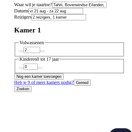
Waar wil je naartoe?
Datums
Reizigers
Kamer 1
Volwassenen
Kinderen
0 tot 17 jaar
Nog een kamer toevoegen
Heb je 9 of meer kamers nodig?
Gereed
Zoeken