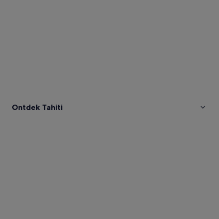
Ontdek Tahiti
Afbeeldingen
van