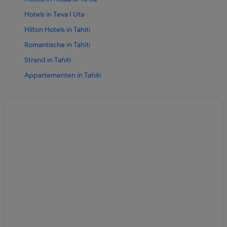
Hotels in Teva I Uta
Hilton Hotels in Tahiti
Romantische in Tahiti
Strand in Tahiti
Appartementen in Tahiti
Villa's in Tahiti
Hostels in Tahiti