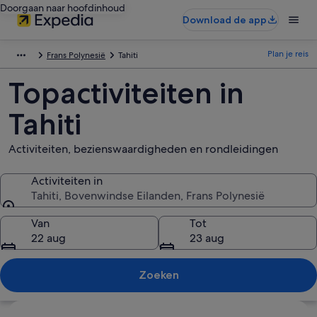
Doorgaan naar hoofdinhoud
Download de app
Plan je reis
Frans Polynesië
Tahiti
Topactiviteiten in
Tahiti
Activiteiten, bezienswaardigheden en rondleidingen
Activiteiten in
Tahiti, Bovenwindse Eilanden, Frans Polynesië
Activiteiten in
Van
Tot
22 aug
23 aug
Zoeken
Kaart verkennen