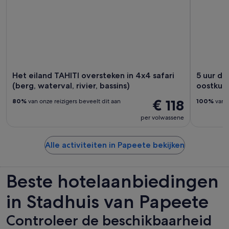
Het eiland TAHITI oversteken in 4x4 safari
5 uur du
(berg, waterval, rivier, bassins)
oostkus
€ 118
80%
van onze reizigers beveelt dit aan
100%
van o
per volwassene
Alle activiteiten in Papeete bekijken
Beste hotelaanbiedingen
in Stadhuis van Papeete
Controleer de beschikbaarheid