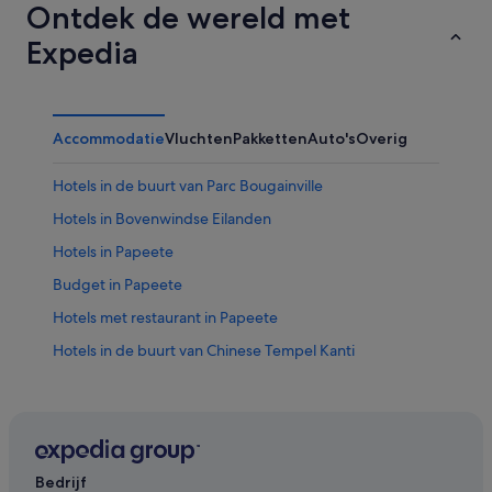
Ontdek de wereld met
Expedia
Accommodatie
Vluchten
Pakketten
Auto's
Overig
Hotels in de buurt van Parc Bougainville
Hotels in Bovenwindse Eilanden
Hotels in Papeete
Budget in Papeete
Hotels met restaurant in Papeete
Hotels in de buurt van Chinese Tempel Kanti
Hotels in Punaauia
Bedrijf