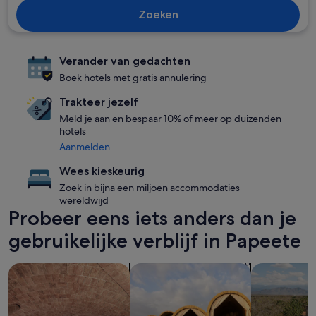
Zoeken
Verander van gedachten
Boek hotels met gratis annulering
Trakteer jezelf
Meld je aan en bespaar 10% of meer op duizenden
hotels
Aanmelden
Wees kieskeurig
Zoek in bijna een miljoen accommodaties
wereldwijd
Probeer eens iets anders dan je
gebruikelijke verblijf in Papeete
Accommodaties met een spa zoeken
Resorts zoeken
Accommodat