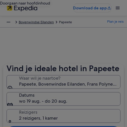
Doorgaan naar hoofdinhoud
Download de app
Plan je reis
Bovenwindse Eilanden
Papeete
Vind je ideale hotel in Papeete
Waar wil je naartoe?
Papeete, Bovenwindse Eilanden, Frans Polynesië
Datums
wo 19 aug. - do 20 aug.
Reizigers
2 reizigers, 1 kamer