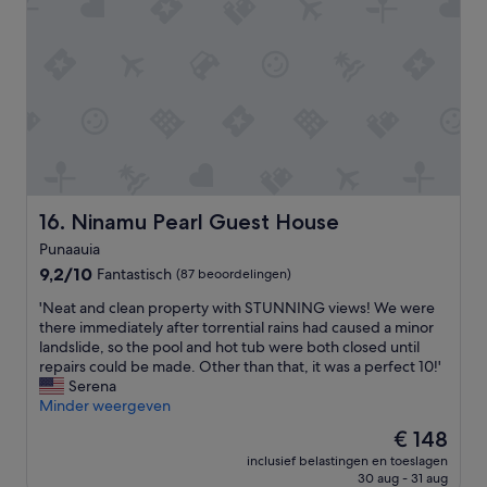
t
w
'
e
a
k
s
a
a
m
n
e
i
r
c
m
e
e
m
t
a
a
k
i
Ninamu Pearl Guest House
e
16. Ninamu Pearl Guest House
r
r
Punaauia
c
i
9.2
9,2/10
Fantastisch
(87 beoordelingen)
o
n
van
n
t
'
'Neat and clean property with STUNNING views! We were
10,
d
h
N
there immediately after torrential rains had caused a minor
Fantastisch,
i
e
e
landslide, so the pool and hot tub were both closed until
(87
t
h
a
repairs could be made. Other than that, it was a perfect 10!'
beoordelingen)
i
a
t
Serena
o
l
a
Minder weergeven
n
l
n
i
w
De
€ 148
d
n
a
prijs
inclusief belastingen en toeslagen
c
g
y
is
30 aug - 31 aug
l