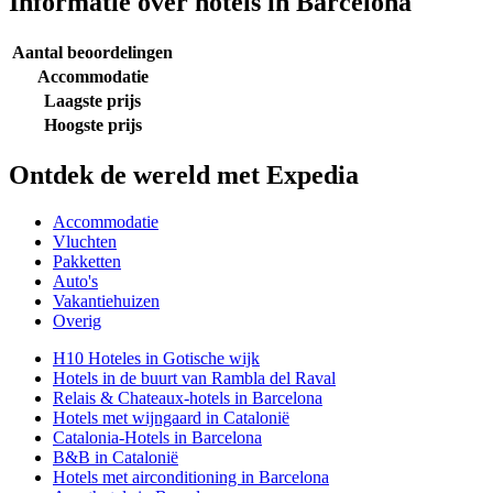
Informatie over hotels in Barcelona
Aantal beoordelingen
Accommodatie
Laagste prijs
Hoogste prijs
Ontdek de wereld met Expedia
Accommodatie
Vluchten
Pakketten
Auto's
Vakantiehuizen
Overig
H10 Hoteles in Gotische wijk
Hotels in de buurt van Rambla del Raval
Relais & Chateaux-hotels in Barcelona
Hotels met wijngaard in Catalonië
Catalonia-Hotels in Barcelona
B&B in Catalonië
Hotels met airconditioning in Barcelona