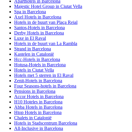
Aparthotels in Barcelona
Majestic Hotel Group in Ciutat Vella
Spa in Barcelona
Axel Hotels in Barcelona
Hotels in de buurt van Plaça Reial
Santos-Hotels in Barcelona
Derby Hotels in Barcelona
Luxe in El Raval
Hotels in de buurt van La Rambla
Strand in Barcelona
Kastelen in Catalonië
Hcc-Hotels in Barcelona
Hotusa-Hotels in Barcelona
Hotels in Ciutat Vella
Hotels met 5 sterren in El Raval
Zenit-Hotels in Barcelona
Four Seasons-hotels in Barcelona
Pensions in Barcelona
Accor Hotels in Barcelona
H10 Hoteles in Barcelona
Abba Hotels in Barcelona
Htop Hotels in Barcelona
Chalets in Catalonië
Hotels in Stadscentrum Barcelona
All-Inclusive in Barcelona