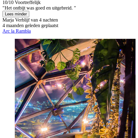
10/10
Voortreffelijk
"Het ontbijt was goed en uitgebreid. "
Lees minder
Marja
Verblijf van 4 nachten
4 maanden geleden geplaatst
Arc la Rambla