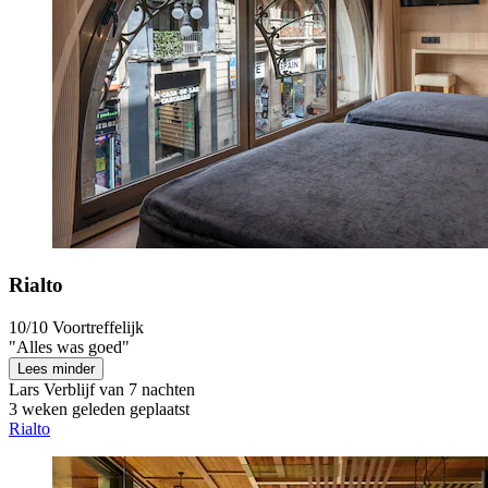
Rialto
10/10
Voortreffelijk
"Alles was goed"
Lees minder
Lars
Verblijf van 7 nachten
3 weken geleden geplaatst
Rialto