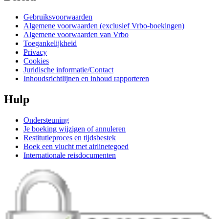
Gebruiksvoorwaarden
Algemene voorwaarden (exclusief Vrbo-boekingen)
Algemene voorwaarden van Vrbo
Toegankelijkheid
Privacy
Cookies
Juridische informatie/Contact
Inhoudsrichtlijnen en inhoud rapporteren
Hulp
Ondersteuning
Je boeking wijzigen of annuleren
Restitutieproces en tijdsbestek
Boek een vlucht met airlinetegoed
Internationale reisdocumenten