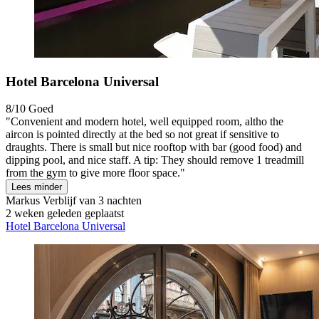
Hotel Barcelona Universal
8/10
Goed
"Convenient and modern hotel, well equipped room, altho the
aircon is pointed directly at the bed so not great if sensitive to
draughts. There is small but nice rooftop with bar (good food) and
dipping pool, and nice staff. A tip: They should remove 1 treadmill
from the gym to give more floor space."
Lees minder
Markus
Verblijf van 3 nachten
2 weken geleden geplaatst
Hotel Barcelona Universal