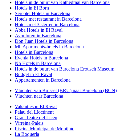
Hotels in de buurt van Kathedraal van Barcelona
Hotels in El Born
Sercotel Hotels in Barcelona
Hotels met restaurant in Barcelona
Hotels met 3 sterren in Barcelona
Abba Hotels in El Raval
Avonturen in Barcelona
Don Juan Hotels in Barcelona
Mh Apartments-hotels in Barcelona
Hotels in Barcelona
Evenia Hotels in Barcelona
Nh Hotels in Barcelona
Hotels in de buurt van Barcelona Erotisch Museum
Budget in El Raval
Appartementen in Barcelona
Vluchten van Brussel (BRU) naar Barcelona (BCN)
Vluchten naar Barcelona
Vakanties in El Raval
Palau del Lloctinent
Gran Teatre del Liceu
Virreina-Paleis
Piscina Municipal de Montjuïc
La Boquería