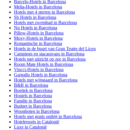
Barcelo-Hotels in Barcelona
Melia-Hotels in Barcelona
Hotels met 4 sterren in Barcelona
Sb Hotels in Barcelona
Hotels met zwembad in Barcelona
Nn Hotels in Barcelona
Pillow-Hotels in Barcelona
Moxy-Hotels in Barcelona
Romantische in Barcelona
Hotels in de buurt van Gran Teatre del Liceu
Campings en stacaravans in Barcelona
Hotels met uitzicht op zee in Barcelona
Room Mate Hotels in Barcelona
Vincci-Hotels in Barcelona
Gargallo Hotels in Barcelona
Hotels met wijngaard in Barcelona
B&B in Barcelona
Boetiek in Barcelona
Hostels in Barcelona
Familie in Barcelona
Budget in Barcelona
Woonboten in Barcelona
Hotels met gratis ontbijt in Barcelona
Hotelresorts in Catalonië
Luxe in Catalonië