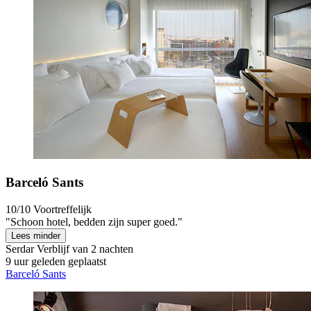
Barceló Sants
10/10
Voortreffelijk
"Schoon hotel, bedden zijn super goed."
Lees minder
Serdar
Verblijf van 2 nachten
9 uur geleden geplaatst
Barceló Sants