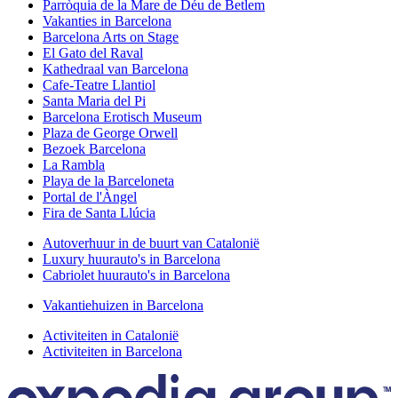
Parròquia de la Mare de Déu de Betlem
Vakanties in Barcelona
Barcelona Arts on Stage
El Gato del Raval
Kathedraal van Barcelona
Cafe-Teatre Llantiol
Santa Maria del Pi
Barcelona Erotisch Museum
Plaza de George Orwell
Bezoek Barcelona
La Rambla
Playa de la Barceloneta
Portal de l'Àngel
Fira de Santa Llúcia
Autoverhuur in de buurt van Catalonië
Luxury huurauto's in Barcelona
Cabriolet huurauto's in Barcelona
Vakantiehuizen in Barcelona
Activiteiten in Catalonië
Activiteiten in Barcelona