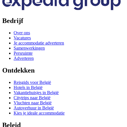
Bedrijf
Over ons
Vacatures
Je accommodatie adverteren
Samenwerkingen
Persruimte
Adverteren
Ontdekken
Reisgids voor België
Hotels in België
Vakantiehuisjes in België
Citytrips naar België
Vluchten naar België
Autoverhuur in België
Kies je ideale accommodatie
Beleid