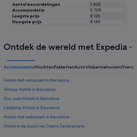
Aantal beoordelingen
1.608
Accommodatie
5.709
Laagste prijs
€ 126
Hoogste prijs
€ 149
Ontdek de wereld met Expedia
Accommodatie
Vluchten
Pakketten
Auto's
Vakantiehuizen
Overig
Hotels met restaurant in Barcelona
Hotusa-Hotels in Barcelona
Don Juan Hotels in Barcelona
Catalonia-Hotels in Barcelona
Hotels met waterpark in Barcelona
Hotels in de buurt van Teatre Tantarantana
Sercotel Hotels in Barcelona