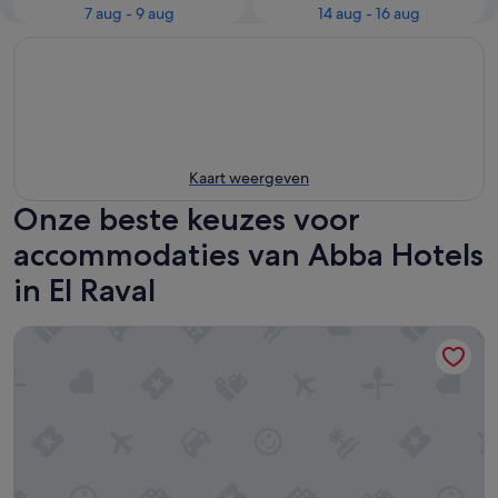
7 aug - 9 aug
14 aug - 16 aug
Kaart weergeven
Onze beste keuzes voor
accommodaties van Abba Hotels
in El Raval
Abba Sants Hotel