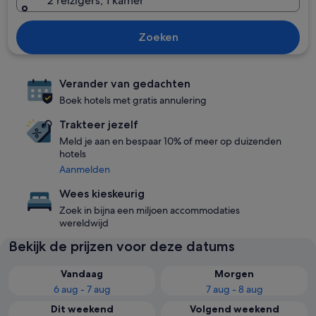
2 reizigers, 1 kamer
Zoeken
Verander van gedachten
Boek hotels met gratis annulering
Trakteer jezelf
Meld je aan en bespaar 10% of meer op duizenden
hotels
Aanmelden
Wees kieskeurig
Zoek in bijna een miljoen accommodaties
wereldwijd
Bekijk de prijzen voor deze datums
Vandaag
Morgen
6 aug - 7 aug
7 aug - 8 aug
Dit weekend
Volgend weekend