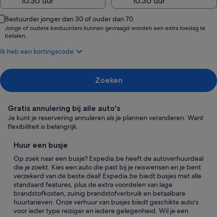
Bestuurder jonger dan 30 of ouder dan 70
Jonge of oudere bestuurders kunnen gevraagd worden een extra toeslag te
betalen.
Ik heb een kortingscode
Zoeken
Gratis annulering bij alle auto's
Je kunt je reservering annuleren als je plannen veranderen. Want
flexibiliteit is belangrijk.
Huur een busje
Op zoek naar een busje? Expedia.be heeft de autoverhuurdeal
die je zoekt. Kies een auto die past bij je reiswensen en je bent
verzekerd van de beste deal! Expedia.be biedt busjes met alle
standaard features, plus de extra voordelen van lage
brandstofkosten, zuinig brandstofverbruik en betaalbare
huurtarieven. Onze verhuur van busjes biedt geschikte auto's
voor ieder type reiziger en iedere gelegenheid. Wil je een