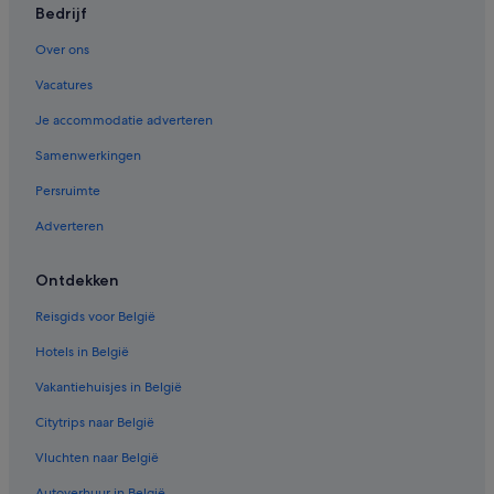
Bedrijf
Over ons
Vacatures
Je accommodatie adverteren
Samenwerkingen
Persruimte
Adverteren
Ontdekken
Reisgids voor België
Hotels in België
Vakantiehuisjes in België
Citytrips naar België
Vluchten naar België
Autoverhuur in België