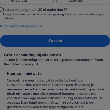
Bestuurder jonger dan 30 of ouder dan 70
Jonge of oudere bestuurders kunnen gevraagd worden een extra toeslag te
betalen.
Ik heb een kortingscode
Zoeken
Gratis annulering bij alle auto's
Je kunt je reservering annuleren als je plannen veranderen. Want
flexibiliteit is belangrijk.
Huur een mini auto
Op zoek naar een mini auto? Expedia.be heeft de
autoverhuurdeal die je zoekt. Kies een auto die past bij je
reiswensen en je bent verzekerd van de beste deal! Expedia.be
biedt mini auto's met alle standaard features, plus de extra
voordelen van lage brandstofkosten, zuinig brandstofverbruik
en betaalbare huurtarieven. Onze mini autoverhuur biedt
geschikte auto's voor ieder type reiziger en iedere