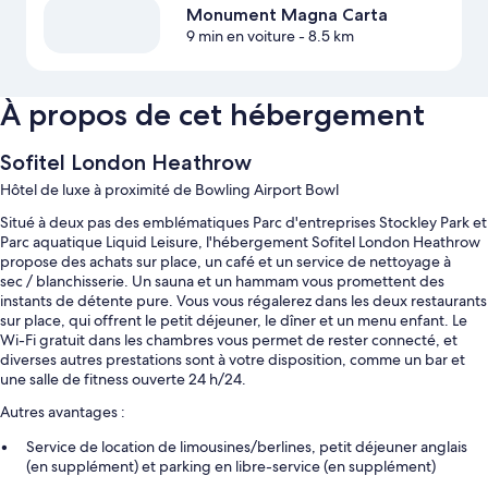
Monument Magna Carta
9 min en voiture
- 8.5 km
À propos de cet hébergement
Sofitel London Heathrow
Hôtel de luxe à proximité de Bowling Airport Bowl
Situé à deux pas des emblématiques Parc d'entreprises Stockley Park et
Parc aquatique Liquid Leisure, l'hébergement Sofitel London Heathrow
propose des achats sur place, un café et un service de nettoyage à
sec / blanchisserie. Un sauna et un hammam vous promettent des
instants de détente pure. Vous vous régalerez dans les deux restaurants
sur place, qui offrent le petit déjeuner, le dîner et un menu enfant. Le
Wi-Fi gratuit dans les chambres vous permet de rester connecté, et
diverses autres prestations sont à votre disposition, comme un bar et
une salle de fitness ouverte 24 h/24.
Autres avantages :
Service de location de limousines/berlines, petit déjeuner anglais
(en supplément) et parking en libre-service (en supplément)