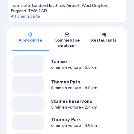
Terminal 5, London Heathrow Airport, West Drayton,
England, TW6 2GD
Afficher la carte
Carte
À proximité
Comment se
Restaurants
déplacer
Tamise
6 min en voiture
- 6.5 km
Thames Path
6 min en voiture
- 6.5 km
Staines Reservoirs
3 min en voiture
- 2.4 km
Thorney Park
6 min en voiture
- 4.9 km