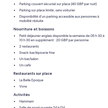
Parking couvert sécurisé sur place (40 GBP par nuit)
Parking sur place limité, sans voiturier
Disponibilité d’un parking accessible aux personnes à
mobilité réduite
Nourriture et boissons
Petit déjeuner anglais disponible la semaine de 05 h 30 à
10 h 30 en supplément : 20 GBP par personne
2 restaurants
Snack-bar/épicerie fine
Un bar/salon
Un café
Restaurants sur place
La Belle Epoque
Vivre
Activités
Hammam
Salle de sport ouverte 24 h/24