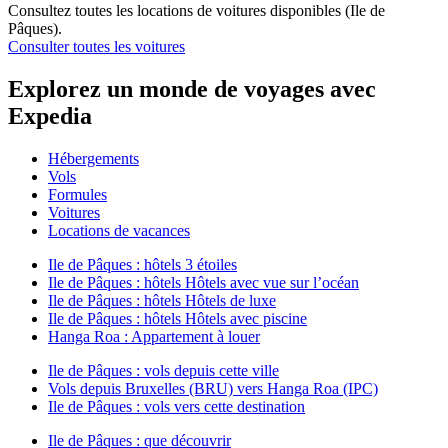
Consultez toutes les locations de voitures disponibles (Ile de
Pâques).
Consulter toutes les voitures
Explorez un monde de voyages avec
Expedia
Hébergements
Vols
Formules
Voitures
Locations de vacances
Ile de Pâques : hôtels 3 étoiles
Ile de Pâques : hôtels Hôtels avec vue sur l’océan
Ile de Pâques : hôtels Hôtels de luxe
Ile de Pâques : hôtels Hôtels avec piscine
Hanga Roa : Appartement à louer
Ile de Pâques : vols depuis cette ville
Vols depuis Bruxelles (BRU) vers Hanga Roa (IPC)
Ile de Pâques : vols vers cette destination
Ile de Pâques : que découvrir