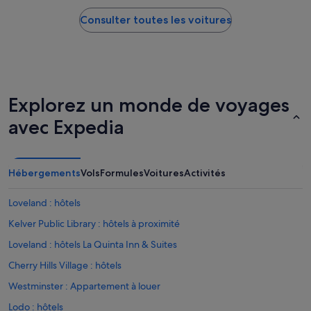
Consulter toutes les voitures
Explorez un monde de voyages
avec Expedia
Hébergements
Vols
Formules
Voitures
Activités
Loveland : hôtels
Kelver Public Library : hôtels à proximité
Loveland : hôtels La Quinta Inn & Suites
Cherry Hills Village : hôtels
Westminster : Appartement à louer
Lodo : hôtels