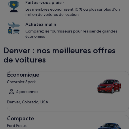
Faites-vous plaisir
Les membres économisent 10 % ou plus sur plus d’un
million de voitures de location
Achetez malin
Comparez les fournisseurs pour réaliser de grandes
économies
Denver : nos meilleures offres
de voitures
Économique Chevrolet Spark
Économique
Chevrolet Spark
4 personnes
Denver, Colorado, USA
Compacte Ford Focus
Compacte
Ford Focus