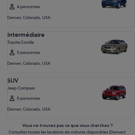
4 personnes
Denver, Colorado, USA
Intermédiaire Toyota Corolla
Intermédiaire
Toyota Corolla
5 personnes
Denver, Colorado, USA
SUV Jeep Compass
SUV
Jeep Compass
5 personnes
Denver, Colorado, USA
Vous ne trouvez pas ce que vous cherchez ?
Consultez toutes les locations de voitures disponibles (Denver).