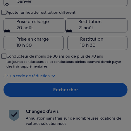
Denver
Lieu de prise en charge et restitution
Ajouter un lieu de restitution différent
Prise en charge
Restitution
20 août
21 août
Prise en charge
Restitution
Conducteur de moins de 30 ans ou de plus de 70 ans
Les jeunes conducteurs et les conducteurs séniors peuvent devoir payer
des frais supplémentaires.
J’ai un code de réduction
Rechercher
Changez d’avis
Annulation sans frais sur de nombreuses locations de
voitures sélectionnées