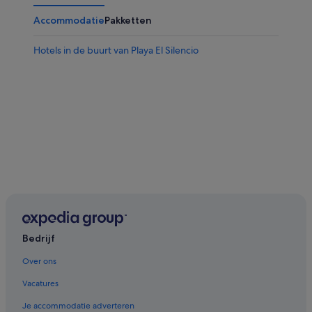
Accommodatie
Pakketten
Hotels in de buurt van Playa El Silencio
Bedrijf
Over ons
Vacatures
Je accommodatie adverteren