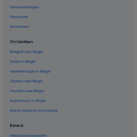
Samenwerkingen
Persruimte
Adverteren
Ontdekken
Reisgids voor België
Hotels in België
Vakantiehuisjes in België
Citytrips naar België
Vluchten naar België
Autoverhuur in België
Kies je ideale accommodatie
Beleid
Gebruiksvoorwaarden