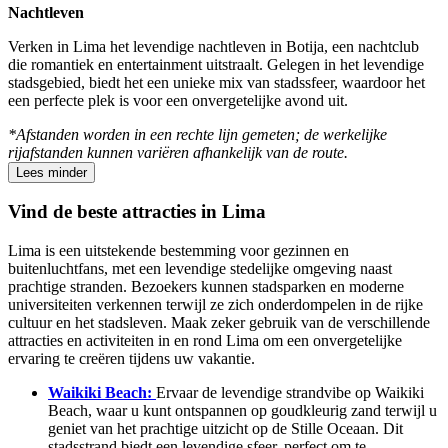
Nachtleven
Verken in Lima het levendige nachtleven in Botija, een nachtclub
die romantiek en entertainment uitstraalt. Gelegen in het levendige
stadsgebied, biedt het een unieke mix van stadssfeer, waardoor het
een perfecte plek is voor een onvergetelijke avond uit.
*Afstanden worden in een rechte lijn gemeten; de werkelijke
rijafstanden kunnen variëren afhankelijk van de route.
Lees minder
Vind de beste attracties in Lima
Lima is een uitstekende bestemming voor gezinnen en
buitenluchtfans, met een levendige stedelijke omgeving naast
prachtige stranden. Bezoekers kunnen stadsparken en moderne
universiteiten verkennen terwijl ze zich onderdompelen in de rijke
cultuur en het stadsleven. Maak zeker gebruik van de verschillende
attracties en activiteiten in en rond Lima om een onvergetelijke
ervaring te creëren tijdens uw vakantie.
Waikiki Beach:
Ervaar de levendige strandvibe op Waikiki
Beach, waar u kunt ontspannen op goudkleurig zand terwijl u
geniet van het prachtige uitzicht op de Stille Oceaan. Dit
stadsstrand biedt een levendige sfeer, perfect om te