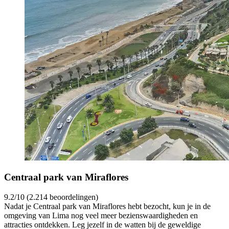
Centraal park van Miraflores
9.2/10 (2.214 beoordelingen)
Nadat je Centraal park van Miraflores hebt bezocht, kun je in de
omgeving van Lima nog veel meer bezienswaardigheden en
attracties ontdekken. Leg jezelf in de watten bij de geweldige