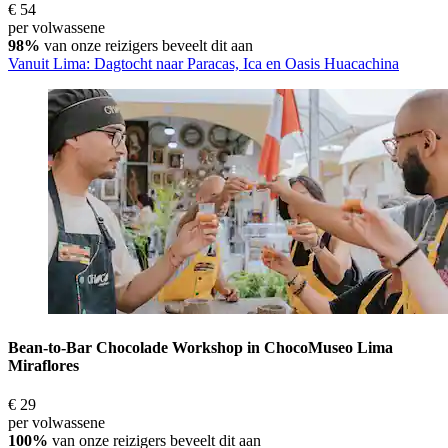
€ 54
per volwassene
98%
van onze reizigers beveelt dit aan
Vanuit Lima: Dagtocht naar Paracas, Ica en Oasis Huacachina
Bean-to-Bar Chocolade Workshop in ChocoMuseo Lima
Miraflores
€ 29
per volwassene
100%
van onze reizigers beveelt dit aan