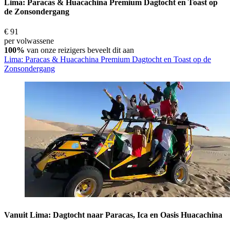
Lima: Paracas & Huacachina Premium Dagtocht en Toast op
de Zonsondergang
€ 91
per volwassene
100%
van onze reizigers beveelt dit aan
Lima: Paracas & Huacachina Premium Dagtocht en Toast op de
Zonsondergang
Vanuit Lima: Dagtocht naar Paracas, Ica en Oasis Huacachina