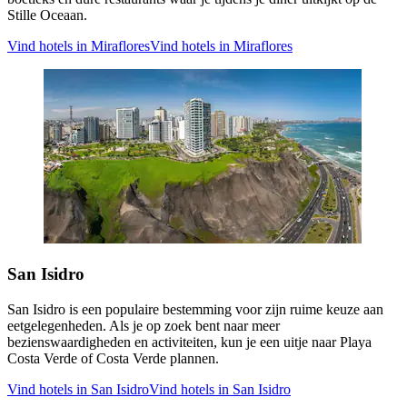
Stille Oceaan.
Vind hotels in Miraflores
Vind hotels in Miraflores
San Isidro
San Isidro is een populaire bestemming voor zijn ruime keuze aan
eetgelegenheden. Als je op zoek bent naar meer
bezienswaardigheden en activiteiten, kun je een uitje naar Playa
Costa Verde of Costa Verde plannen.
Vind hotels in San Isidro
Vind hotels in San Isidro