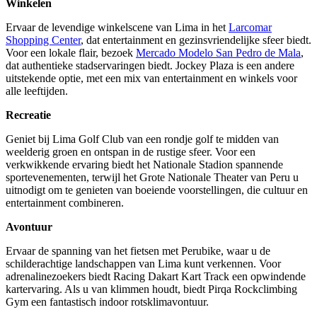
Winkelen
Ervaar de levendige winkelscene van Lima in het
Larcomar
Shopping Center
, dat entertainment en gezinsvriendelijke sfeer biedt.
Voor een lokale flair, bezoek
Mercado Modelo San Pedro de Mala
,
dat authentieke stadservaringen biedt. Jockey Plaza is een andere
uitstekende optie, met een mix van entertainment en winkels voor
alle leeftijden.
Recreatie
Geniet bij Lima Golf Club van een rondje golf te midden van
weelderig groen en ontspan in de rustige sfeer. Voor een
verkwikkende ervaring biedt het Nationale Stadion spannende
sportevenementen, terwijl het Grote Nationale Theater van Peru u
uitnodigt om te genieten van boeiende voorstellingen, die cultuur en
entertainment combineren.
Avontuur
Ervaar de spanning van het fietsen met Perubike, waar u de
schilderachtige landschappen van Lima kunt verkennen. Voor
adrenalinezoekers biedt Racing Dakart Kart Track een opwindende
kartervaring. Als u van klimmen houdt, biedt Pirqa Rockclimbing
Gym een fantastisch indoor rotsklimavontuur.