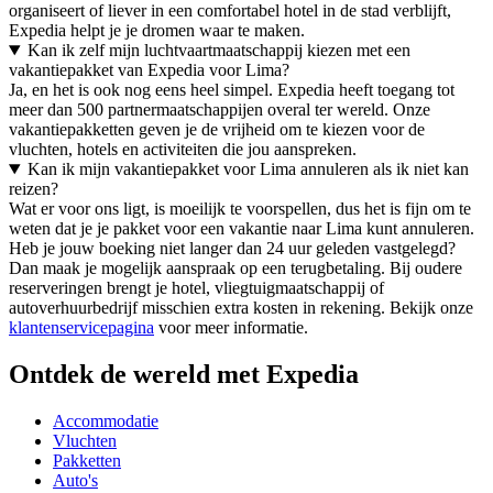
organiseert of liever in een comfortabel hotel in de stad verblijft,
Expedia helpt je je dromen waar te maken.
Kan ik zelf mijn luchtvaartmaatschappij kiezen met een
vakantiepakket van Expedia voor Lima?
Ja, en het is ook nog eens heel simpel. Expedia heeft toegang tot
meer dan 500 partnermaatschappijen overal ter wereld. Onze
vakantiepakketten geven je de vrijheid om te kiezen voor de
vluchten, hotels en activiteiten die jou aanspreken.
Kan ik mijn vakantiepakket voor Lima annuleren als ik niet kan
reizen?
Wat er voor ons ligt, is moeilijk te voorspellen, dus het is fijn om te
weten dat je je pakket voor een vakantie naar Lima kunt annuleren.
Heb je jouw boeking niet langer dan 24 uur geleden vastgelegd?
Dan maak je mogelijk aanspraak op een terugbetaling. Bij oudere
reserveringen brengt je hotel, vliegtuigmaatschappij of
autoverhuurbedrijf misschien extra kosten in rekening. Bekijk onze
klantenservicepagina
voor meer informatie.
Ontdek de wereld met Expedia
Accommodatie
Vluchten
Pakketten
Auto's