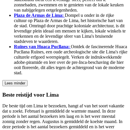
zonnebaden, zwemmen en te genieten van de lokale keuken
van nabijgelegen eetgelegenheden.
Plaza de Armas de Lima:
Dompel u onder in de rijke
cultuur op Plaza de Armas de Lima, het historische hart van
de stad. Omringd door prachtige koloniale architectuur, is dit
levendige plein ideaal om mensen te kijken, lokale winkels te
verkennen en de levendige sfeer van Lima's bruisende
stadsleven te waarderen.
Ruïnes van Huaca Pucllana:
Ontdek de fascinerende Huaca
Pucllana Ruïnes, een oude archeologische site die Lima's rijke
culturele erfgoed weerspiegelt. Verken de indrukwekkende
adobe-piramide en leer over de pre-Inca-beschaving die hier
ooit floreerde, dit alles tegen de achtergrond van de moderne
stad.
Lees minder
Beste reistijd voor Lima
De beste tijd om Lima te bezoeken, hangt af van het soort vakantie
dat u zoekt. Februari is gemiddeld de warmste maand. In deze
periode is het aantal bezoekers iets laag en is het weer meestal
zonnig zonder regen. Augustus is gemiddeld de koelste maand. In
deze periode is het aantal bezoekers gemiddeld en is het weer