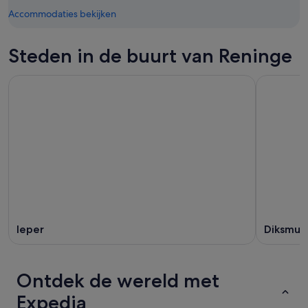
Accommodaties bekijken
Steden in de buurt van Reninge
Ieper
Diksmui
Ontdek de wereld met
Expedia