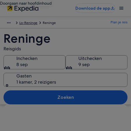
Doorgaan naar hoofdinhoud
Download de app
Plan je reis
Lo-Reninge
Reninge
Reninge
Reisgids
Inchecken
Uitchecken
8 sep
9 sep
Gasten
1 kamer, 2 reizigers
Zoeken
Kaart verkennen