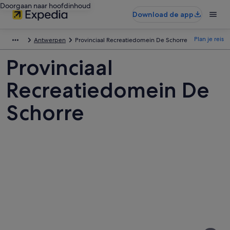
Doorgaan naar hoofdinhoud
Download de app
Plan je reis
Antwerpen
Provinciaal Recreatiedomein De Schorre
Provinciaal
Recreatiedomein De
Schorre
Afbeeldingen
van
Provinciaal