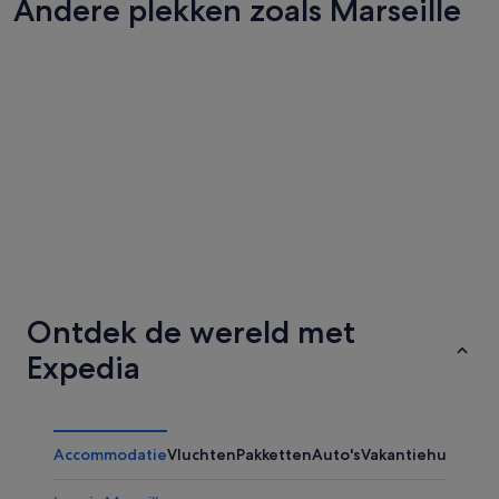
Andere plekken zoals Marseille
Cannes
Toulous
Cannes
Toulous
Ontdek de wereld met
Expedia
Accommodatie
Vluchten
Pakketten
Auto's
Vakantiehuizen