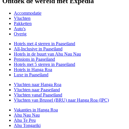
Ontdek de wereld met Expedia
Accommodatie
Vluchten
Pakketten
Auto's
Overig
Hotels met 4 sterren in Paaseiland
All-Inclusive in Paaseiland
Hotels in de buurt van Ahu Nau Nau
Pensions in Paaseiland
Hotels met 5 sterren in Paaseiland
Hotels in Hanga Roa
Luxe in Paaseiland
Vluchten naar Hanga Roa
Vluchten naar Paaseiland
Vluchten vanaf Paaseiland
Vluchten van Brussel (BRU) naar Hanga Roa (IPC)
Vakanties in Hanga Roa
Ahu Nau Nau
Ahu Te Peu
Ahu Tongariki