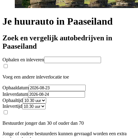
Je huurauto in Paaseiland
Zoek en vergelijk autobedrijven in
Paaseiland
Ophalen en inleveren
Voeg een andere inleverlocatie toe
Ophaaldatum
Inleverdatum
Ophaaltijd
Inlevertijd
Bestuurder jonger dan 30 of ouder dan 70
Jonge of oudere bestuurders kunnen gevraagd worden een extra