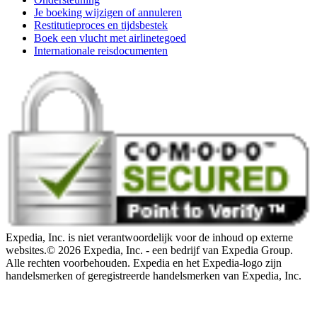
Je boeking wijzigen of annuleren
Restitutieproces en tijdsbestek
Boek een vlucht met airlinetegoed
Internationale reisdocumenten
Expedia, Inc. is niet verantwoordelijk voor de inhoud op externe
websites.
© 2026 Expedia, Inc. - een bedrijf van Expedia Group.
Alle rechten voorbehouden. Expedia en het Expedia-logo zijn
handelsmerken of geregistreerde handelsmerken van Expedia, Inc.