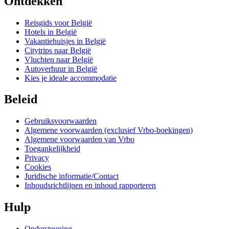
Ontdekken
Reisgids voor België
Hotels in België
Vakantiehuisjes in België
Citytrips naar België
Vluchten naar België
Autoverhuur in België
Kies je ideale accommodatie
Beleid
Gebruiksvoorwaarden
Algemene voorwaarden (exclusief Vrbo-boekingen)
Algemene voorwaarden van Vrbo
Toegankelijkheid
Privacy
Cookies
Juridische informatie/Contact
Inhoudsrichtlijnen en inhoud rapporteren
Hulp
Ondersteuning