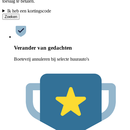
toeslag te betalen.
Ik heb een kortingscode
Zoeken
Verander van gedachten
Boetevrij annuleren bij selecte huurauto's