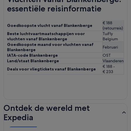
essentiële reisinformatie
€ 188
Goedkoopste vlucht vanaf Blankenberge
(retourreis)
Beste luchtvaartmaatschappijen voor
TuiFly
vluchten vanaf Blankenberge
Belgium
Goedkoopste maand voor vluchten vanaf
Februari
Blankenberge
IATA-code Blankenberge
OST
Land/staat Blankenberge
Vlaanderen
€ 188 -
Deals voor vliegtickets vanaf Blankenberge
€ 233
Ontdek de wereld met
Expedia