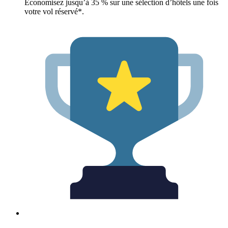
Économisez jusqu’à 35 % sur une sélection d’hôtels une fois
votre vol réservé*.