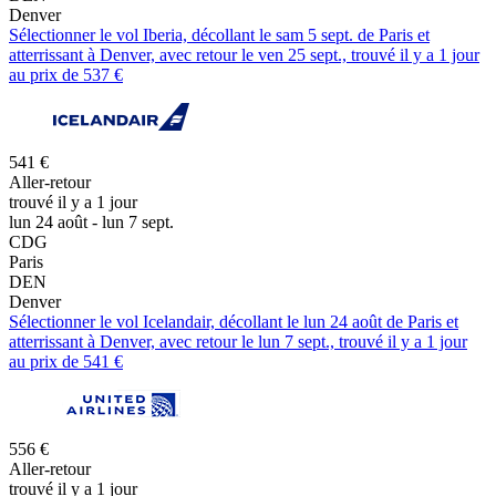
Denver
Sélectionner le vol Iberia, décollant le sam 5 sept. de Paris et
atterrissant à Denver, avec retour le ven 25 sept., trouvé il y a 1 jour
au prix de 537 €
541 €
Aller-retour
trouvé il y a 1 jour
lun 24 août - lun 7 sept.
CDG
Paris
DEN
Denver
Sélectionner le vol Icelandair, décollant le lun 24 août de Paris et
atterrissant à Denver, avec retour le lun 7 sept., trouvé il y a 1 jour
au prix de 541 €
556 €
Aller-retour
trouvé il y a 1 jour