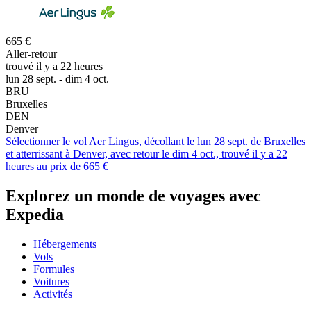
665 €
Aller-retour
trouvé il y a 22 heures
lun 28 sept. - dim 4 oct.
BRU
Bruxelles
DEN
Denver
Sélectionner le vol Aer Lingus, décollant le lun 28 sept. de Bruxelles
et atterrissant à Denver, avec retour le dim 4 oct., trouvé il y a 22
heures au prix de 665 €
Explorez un monde de voyages avec
Expedia
Hébergements
Vols
Formules
Voitures
Activités