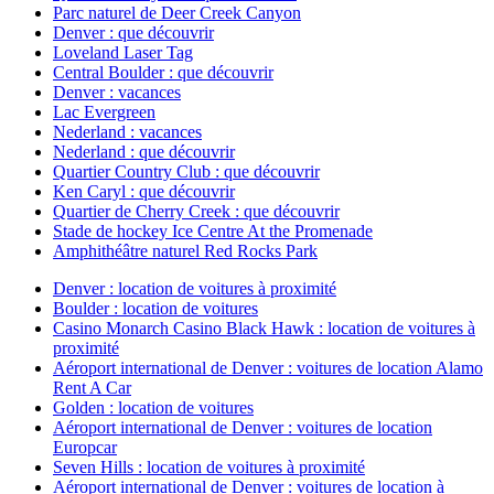
Parc naturel de Deer Creek Canyon
Denver : que découvrir
Loveland Laser Tag
Central Boulder : que découvrir
Denver : vacances
Lac Evergreen
Nederland : vacances
Nederland : que découvrir
Quartier Country Club : que découvrir
Ken Caryl : que découvrir
Quartier de Cherry Creek : que découvrir
Stade de hockey Ice Centre At the Promenade
Amphithéâtre naturel Red Rocks Park
Denver : location de voitures à proximité
Boulder : location de voitures
Casino Monarch Casino Black Hawk : location de voitures à
proximité
Aéroport international de Denver : voitures de location Alamo
Rent A Car
Golden : location de voitures
Aéroport international de Denver : voitures de location
Europcar
Seven Hills : location de voitures à proximité
Aéroport international de Denver : voitures de location à