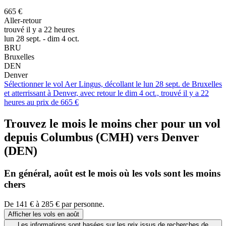
665 €
Aller-retour
trouvé il y a 22 heures
lun 28 sept. - dim 4 oct.
BRU
Bruxelles
DEN
Denver
Sélectionner le vol Aer Lingus, décollant le lun 28 sept. de Bruxelles
et atterrissant à Denver, avec retour le dim 4 oct., trouvé il y a 22
heures au prix de 665 €
Trouvez le mois le moins cher pour un vol
depuis Columbus (CMH) vers Denver
(DEN)
En général, août est le mois où les vols sont les
moins
chers
De 141 € à 285 € par personne.
Afficher les vols en août
Les informations sont basées sur les prix issus de recherches de