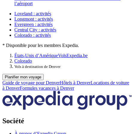
l’aéroport
Loveland : activités
Longmont : activités
Evergreen : activités
Central City : activités
Colorado : activités
* Disponible pour les membres Expedia.
États-Unis d’Amérique
Vols
Expedia.be
Colorado
Vols à destination de Denver
Planifier mon voyage
Guide de voyage pour Denver
Hôtels à Denver
Locations de voiture
à Denver
Formules vacances à Denver
Société
À propos d’Expedia Group