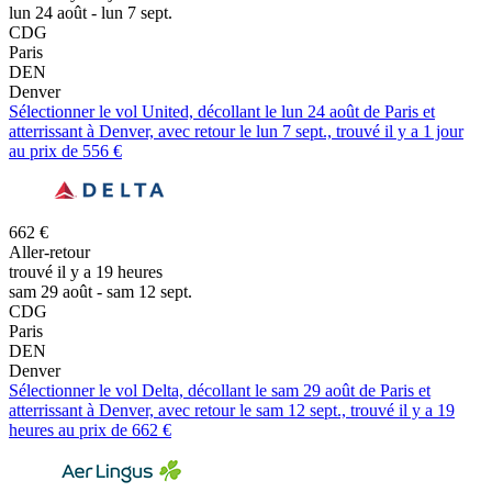
lun 24 août - lun 7 sept.
CDG
Paris
DEN
Denver
Sélectionner le vol United, décollant le lun 24 août de Paris et
atterrissant à Denver, avec retour le lun 7 sept., trouvé il y a 1 jour
au prix de 556 €
662 €
Aller-retour
trouvé il y a 19 heures
sam 29 août - sam 12 sept.
CDG
Paris
DEN
Denver
Sélectionner le vol Delta, décollant le sam 29 août de Paris et
atterrissant à Denver, avec retour le sam 12 sept., trouvé il y a 19
heures au prix de 662 €