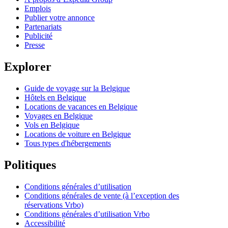
Emplois
Publier votre annonce
Partenariats
Publicité
Presse
Explorer
Guide de voyage sur la Belgique
Hôtels en Belgique
Locations de vacances en Belgique
Voyages en Belgique
Vols en Belgique
Locations de voiture en Belgique
Tous types d'hébergements
Politiques
Conditions générales d’utilisation
Conditions générales de vente (à l’exception des
réservations Vrbo)
Conditions générales d’utilisation Vrbo
Accessibilité