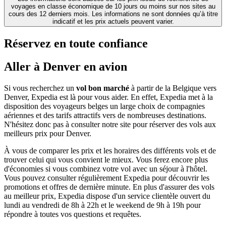
voyages en classe économique de 10 jours ou moins sur nos sites au
cours des 12 derniers mois. Les informations ne sont données qu’à titre
indicatif et les prix actuels peuvent varier.
Réservez en toute confiance
Aller à Denver en avion
Si vous recherchez un
vol bon marché
à partir de la Belgique vers
Denver, Expedia est là pour vous aider. En effet, Expedia met à la
disposition des voyageurs belges un large choix de compagnies
aériennes et des tarifs attractifs vers de nombreuses destinations.
N'hésitez donc pas à consulter notre site pour réserver des vols aux
meilleurs prix pour Denver.
À vous de comparer les prix et les horaires des différents vols et de
trouver celui qui vous convient le mieux. Vous ferez encore plus
d'économies si vous combinez votre vol avec un séjour à l'hôtel.
Vous pouvez consulter régulièrement Expedia pour découvrir les
promotions et offres de dernière minute. En plus d'assurer des vols
au meilleur prix, Expedia dispose d'un service clientèle ouvert du
lundi au vendredi de 8h à 22h et le weekend de 9h à 19h pour
répondre à toutes vos questions et requêtes.