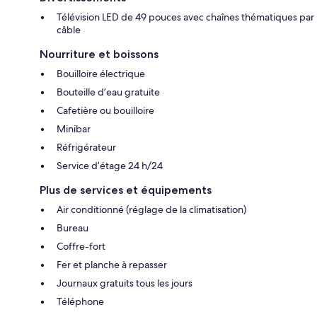
Télévision LED de 49 pouces avec chaînes thématiques par
câble
Nourriture et boissons
Bouilloire électrique
Bouteille d’eau gratuite
Cafetière ou bouilloire
Minibar
Réfrigérateur
Service d’étage 24 h/24
Plus de services et équipements
Air conditionné (réglage de la climatisation)
Bureau
Coffre-fort
Fer et planche à repasser
Journaux gratuits tous les jours
Téléphone