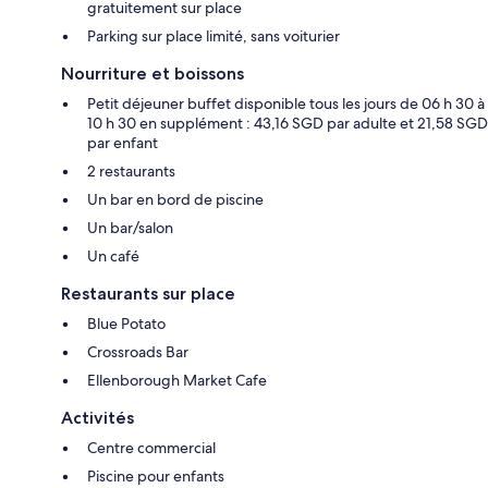
gratuitement sur place
Parking sur place limité, sans voiturier
Nourriture et boissons
Petit déjeuner buffet disponible tous les jours de 06 h 30 à
10 h 30 en supplément : 43,16 SGD par adulte et 21,58 SGD
par enfant
2 restaurants
Un bar en bord de piscine
Un bar/salon
Un café
Restaurants sur place
Blue Potato
Crossroads Bar
Ellenborough Market Cafe
Activités
Centre commercial
Piscine pour enfants