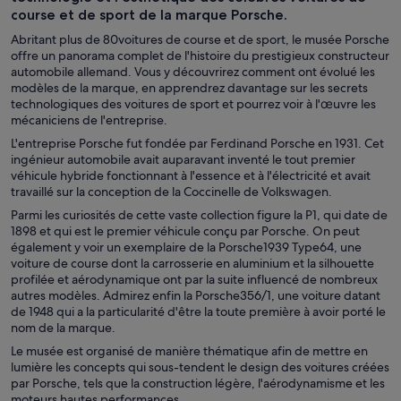
course et de sport de la marque Porsche.
Abritant plus de 80voitures de course et de sport, le musée Porsche
offre un panorama complet de l'histoire du prestigieux constructeur
automobile allemand. Vous y découvrirez comment ont évolué les
modèles de la marque, en apprendrez davantage sur les secrets
technologiques des voitures de sport et pourrez voir à l'œuvre les
mécaniciens de l'entreprise.
L'entreprise Porsche fut fondée par Ferdinand Porsche en 1931. Cet
ingénieur automobile avait auparavant inventé le tout premier
véhicule hybride fonctionnant à l'essence et à l'électricité et avait
travaillé sur la conception de la Coccinelle de Volkswagen.
Parmi les curiosités de cette vaste collection figure la P1, qui date de
1898 et qui est le premier véhicule conçu par Porsche. On peut
également y voir un exemplaire de la Porsche1939 Type64, une
voiture de course dont la carrosserie en aluminium et la silhouette
profilée et aérodynamique ont par la suite influencé de nombreux
autres modèles. Admirez enfin la Porsche356/1, une voiture datant
de 1948 qui a la particularité d'être la toute première à avoir porté le
nom de la marque.
Le musée est organisé de manière thématique afin de mettre en
lumière les concepts qui sous-tendent le design des voitures créées
par Porsche, tels que la construction légère, l'aérodynamisme et les
moteurs hautes performances.