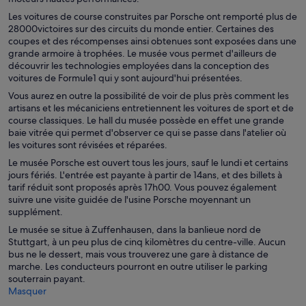
Les voitures de course construites par Porsche ont remporté plus de
28000victoires sur des circuits du monde entier. Certaines des
coupes et des récompenses ainsi obtenues sont exposées dans une
grande armoire à trophées. Le musée vous permet d'ailleurs de
découvrir les technologies employées dans la conception des
voitures de Formule1 qui y sont aujourd'hui présentées.
Vous aurez en outre la possibilité de voir de plus près comment les
artisans et les mécaniciens entretiennent les voitures de sport et de
course classiques. Le hall du musée possède en effet une grande
baie vitrée qui permet d'observer ce qui se passe dans l'atelier où
les voitures sont révisées et réparées.
Le musée Porsche est ouvert tous les jours, sauf le lundi et certains
jours fériés. L'entrée est payante à partir de 14ans, et des billets à
tarif réduit sont proposés après 17h00. Vous pouvez également
suivre une visite guidée de l'usine Porsche moyennant un
supplément.
Le musée se situe à Zuffenhausen, dans la banlieue nord de
Stuttgart, à un peu plus de cinq kilomètres du centre-ville. Aucun
bus ne le dessert, mais vous trouverez une gare à distance de
marche. Les conducteurs pourront en outre utiliser le parking
souterrain payant.
Masquer