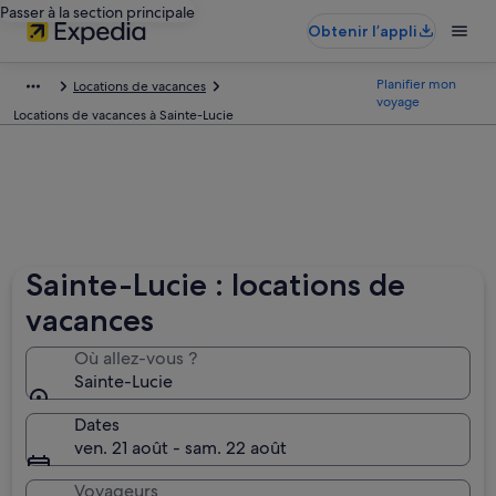
Passer à la section principale
Obtenir l’appli
Planifier mon
Locations de vacances
voyage
Locations de vacances à Sainte-Lucie
Sainte-Lucie : locations de
vacances
Où allez-vous ?
Sainte-Lucie
Dates
ven. 21 août - sam. 22 août
Voyageurs