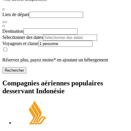
Lieu de départ
Destination
Sélectionner des dates
Voyageurs et classe
Réservez plus, payez moins* en ajoutant un hébergement
Rechercher
Compagnies aériennes populaires
desservant Indonésie