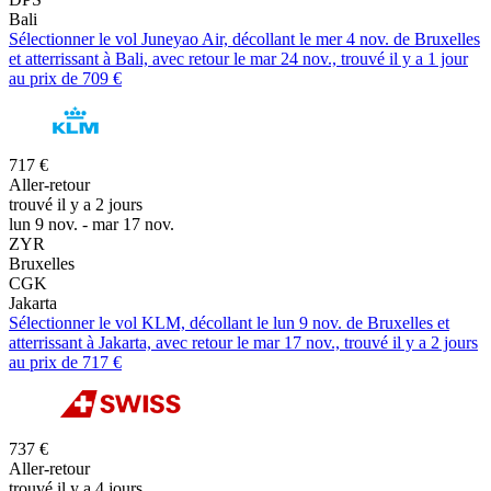
Bali
Sélectionner le vol Juneyao Air, décollant le mer 4 nov. de Bruxelles
et atterrissant à Bali, avec retour le mar 24 nov., trouvé il y a 1 jour
au prix de 709 €
717 €
Aller-retour
trouvé il y a 2 jours
lun 9 nov. - mar 17 nov.
ZYR
Bruxelles
CGK
Jakarta
Sélectionner le vol KLM, décollant le lun 9 nov. de Bruxelles et
atterrissant à Jakarta, avec retour le mar 17 nov., trouvé il y a 2 jours
au prix de 717 €
737 €
Aller-retour
trouvé il y a 4 jours