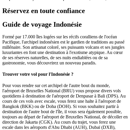
Réservez en toute confiance
Guide de voyage Indonésie
Formé par 17.000 îles logées sur les récifs coralliens de l'océan
Pacifique, l'archipel indonésien est le gardien de traditions au passé
millénaire. Son artisanat coloré, ses puissants volcans et ses jungles
luxuriantes en font une destination à l'exotisme atypique. Au cœur
de ses réserves naturelles, de ses nuits endiablées ou de sa
gastronomie, vous découvrirez un nouveau paradis.
Trouver votre vol pour l'Indonésie ?
Pour vous rendre sur cet archipel de l'autre bout du monde,
l'aéroport de Bruxelles National (BRU) vous propose divers vols
quotidiens à destination de l'aéroport de Denpasar à Bali (DPS). Au
cours de ces vols avec escale, vous ferez une halte à l'aéroport de
Bangkok (BKK) ou de Doha (DOH). Si vous souhaitez partir à
destination de l'autre bout de l'île, il vous sera également possible,
toujours au départ de l'aéroport de Bruxelles National, de décoller en
direction de Jakarta (CGK). Au cours du trajet, vous ferez une
escale dans les aéroports d'Abu Dhabi (AUH), Dubaï (DXB),