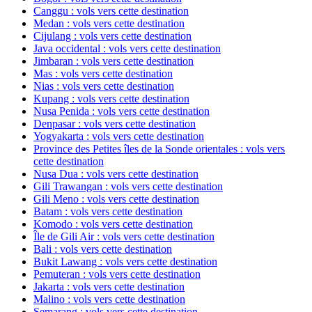
Canggu : vols vers cette destination
Medan : vols vers cette destination
Cijulang : vols vers cette destination
Java occidental : vols vers cette destination
Jimbaran : vols vers cette destination
Mas : vols vers cette destination
Nias : vols vers cette destination
Kupang : vols vers cette destination
Nusa Penida : vols vers cette destination
Denpasar : vols vers cette destination
Yogyakarta : vols vers cette destination
Province des Petites îles de la Sonde orientales : vols vers
cette destination
Nusa Dua : vols vers cette destination
Gili Trawangan : vols vers cette destination
Gili Meno : vols vers cette destination
Batam : vols vers cette destination
Komodo : vols vers cette destination
Île de Gili Air : vols vers cette destination
Bali : vols vers cette destination
Bukit Lawang : vols vers cette destination
Pemuteran : vols vers cette destination
Jakarta : vols vers cette destination
Malino : vols vers cette destination
Semarang : vols vers cette destination