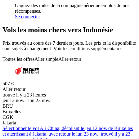
Gagnez des miles de la compagnie aérienne en plus de nos
récompenses.
Se connecter
Vols les moins chers vers Indonésie
Prix trouvés au cours des 7 derniers jours. Les prix et la disponibilité
sont sujets à changement. Voir les conditions supplémentaires.
Toutes les offres
Aller simple
Aller-retour
507 €
Aller-retour
trouvé il y a 23 heures
jeu 12 nov. - lun 23 nov.
BRU
Bruxelles
CGK
Jakarta
Sélectionner le vol Air China, décollant le jeu 12 nov. de Bruxelles
et atterrissant à Jakarta, avec retour le lun 23 nov., trouvé il y a 23