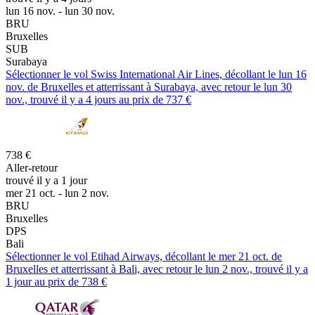
lun 16 nov. - lun 30 nov.
BRU
Bruxelles
SUB
Surabaya
Sélectionner le vol Swiss International Air Lines, décollant le lun 16
nov. de Bruxelles et atterrissant à Surabaya, avec retour le lun 30
nov., trouvé il y a 4 jours au prix de 737 €
738 €
Aller-retour
trouvé il y a 1 jour
mer 21 oct. - lun 2 nov.
BRU
Bruxelles
DPS
Bali
Sélectionner le vol Etihad Airways, décollant le mer 21 oct. de
Bruxelles et atterrissant à Bali, avec retour le lun 2 nov., trouvé il y a
1 jour au prix de 738 €