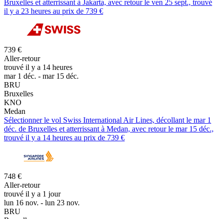
Bruxelles et atterrissant à Jakarta, avec retour le ven 25 sept., trouvé
il y a 23 heures au prix de 739 €
739 €
Aller-retour
trouvé il y a 14 heures
mar 1 déc. - mar 15 déc.
BRU
Bruxelles
KNO
Medan
Sélectionner le vol Swiss International Air Lines, décollant le mar 1
déc. de Bruxelles et atterrissant à Medan, avec retour le mar 15 déc.,
trouvé il y a 14 heures au prix de 739 €
748 €
Aller-retour
trouvé il y a 1 jour
lun 16 nov. - lun 23 nov.
BRU