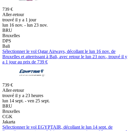
739 €
Aller-retour
trouvé il y a 1 jour
lun 16 nov. - lun 23 nov.
BRU
Bruxelles
DPS
Bali
Sélectionner le vol Qatar Airways, décollant le lun 16 nov. de
Bruxelles et atterrissant à Bali, avec retour le lun 23 nov., trouvé il y
a 1 jour au prix de 739 €
739 €
Aller-retour
trouvé il y a 23 heures
lun 14 sept. - ven 25 sept.
BRU
Bruxelles
CGK
Jakarta
Sélectionner le vol EGYPTAIR, décollant le lun 14 sept. de