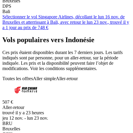
Bruxelles
DPS
Bali
Sélectionner le vol Singapore Airlines, décollant le lun 16 nov. de
Bruxelles et atterrissant à Bali, avec retour le lun 23 nov., trouvé il y
a 1 jour au prix de 748 €
Vols populaires vers Indonésie
Ces prix étaient disponibles durant les 7 derniers jours. Les tarifs
indiqués sont par personne, pour un aller-retour, sur la période
indiquée. Les prix et la disponibilité peuvent faire l’objet de
modifications. Voir les conditions supplémentaires.
Toutes les offres
Aller simple
Aller-retour
507 €
Aller-retour
trouvé il y a 23 heures
jeu 12 nov. - lun 23 nov.
BRU
Bruxelles