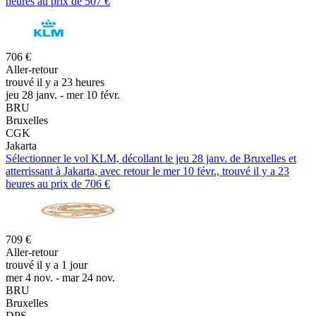
heures au prix de 507 €
706 €
Aller-retour
trouvé il y a 23 heures
jeu 28 janv. - mer 10 févr.
BRU
Bruxelles
CGK
Jakarta
Sélectionner le vol KLM, décollant le jeu 28 janv. de Bruxelles et
atterrissant à Jakarta, avec retour le mer 10 févr., trouvé il y a 23
heures au prix de 706 €
709 €
Aller-retour
trouvé il y a 1 jour
mer 4 nov. - mar 24 nov.
BRU
Bruxelles
DPS