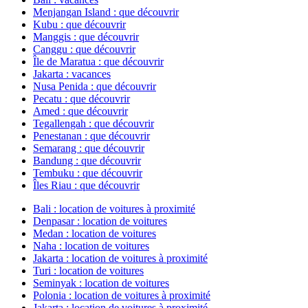
Menjangan Island : que découvrir
Kubu : que découvrir
Manggis : que découvrir
Canggu : que découvrir
Île de Maratua : que découvrir
Jakarta : vacances
Nusa Penida : que découvrir
Pecatu : que découvrir
Amed : que découvrir
Tegallengah : que découvrir
Penestanan : que découvrir
Semarang : que découvrir
Bandung : que découvrir
Tembuku : que découvrir
Îles Riau : que découvrir
Bali : location de voitures à proximité
Denpasar : location de voitures
Medan : location de voitures
Naha : location de voitures
Jakarta : location de voitures à proximité
Turi : location de voitures
Seminyak : location de voitures
Polonia : location de voitures à proximité
Jakarta : location de voitures à proximité