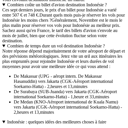
Combien coûte un billet d'avion destination Indonésie ?
Ces sept derniers jours, le prix d'un billet pour Indonésie a varié
entre 507 € et 748 €.
Durant quels mois puis-je réserver les vols pour
Indonésie les moins chers ?
Généralement, Novembre est le mois le
plus malin pour réserver vos vols pour Indonésie au meilleur prix.
Sachez aussi qu'en France, le tarif des billets d'avion s'envole au
mois de juillet, bien que cette évolution fluctue selon votre
destination.
Combien de temps dure un vol destination Indonésie ?
Notre réponse dépend majoritairement de votre aéroport de départ et
des prévisions météorologiques. Jetez vite un œil aux itinéraires les
plus empruntés pour rejoindre Indonésie et leurs durées de vol
moyennes pour avoir une meilleure idée ce qui vous attend :
De Makassar (UPG - aéropt intern. De Makassar
Hasanuddin) vers Jakarta (CGK-Aéroport international
Soekarno-Hatta) - 2,heures et 13,minutes
De Surabaya (SUB-Juanda) vers Jakarta (CGK-Aéroport
international Soekarno-Hatta) - 1,heure et 33,minutes
De Medan (KNO-Aéroport international de Kuala Namu)
vers Jakarta (CGK-Aéroport international Soekarno-Hatta) -
2,heures et 13,minutes
Indonésie : quelques idées des meilleures choses à faire