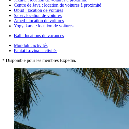
Centre de Java : location de voitures à proximité
Ubud : location de voitures
Saba : location de voitures
Amed : location de voitures
Yogyakarta : location de voitures
Bali : locations de vacances
Munduk : activités
Pantai Lovina : activités
* Disponible pour les membres Expedia.