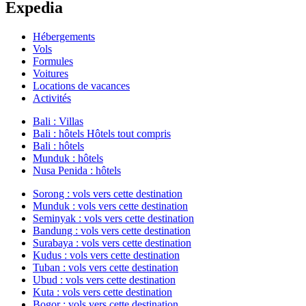
Expedia
Hébergements
Vols
Formules
Voitures
Locations de vacances
Activités
Bali : Villas
Bali : hôtels Hôtels tout compris
Bali : hôtels
Munduk : hôtels
Nusa Penida : hôtels
Sorong : vols vers cette destination
Munduk : vols vers cette destination
Seminyak : vols vers cette destination
Bandung : vols vers cette destination
Surabaya : vols vers cette destination
Kudus : vols vers cette destination
Tuban : vols vers cette destination
Ubud : vols vers cette destination
Kuta : vols vers cette destination
Bogor : vols vers cette destination