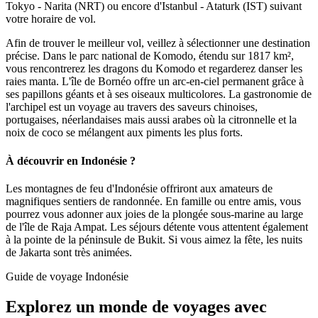
Tokyo - Narita (NRT) ou encore d'Istanbul - Ataturk (IST) suivant
votre horaire de vol.
Afin de trouver le meilleur vol, veillez à sélectionner une destination
précise. Dans le parc national de Komodo, étendu sur 1817 km²,
vous rencontrerez les dragons du Komodo et regarderez danser les
raies manta. L'île de Bornéo offre un arc-en-ciel permanent grâce à
ses papillons géants et à ses oiseaux multicolores. La gastronomie de
l'archipel est un voyage au travers des saveurs chinoises,
portugaises, néerlandaises mais aussi arabes où la citronnelle et la
noix de coco se mélangent aux piments les plus forts.
À découvrir en Indonésie ?
Les montagnes de feu d'Indonésie offriront aux amateurs de
magnifiques sentiers de randonnée. En famille ou entre amis, vous
pourrez vous adonner aux joies de la plongée sous-marine au large
de l'île de Raja Ampat. Les séjours détente vous attentent également
à la pointe de la péninsule de Bukit. Si vous aimez la fête, les nuits
de Jakarta sont très animées.
Guide de voyage Indonésie
Explorez un monde de voyages avec