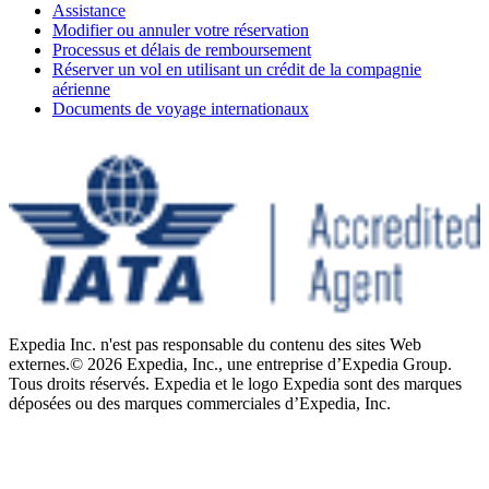
Assistance
Modifier ou annuler votre réservation
Processus et délais de remboursement
Réserver un vol en utilisant un crédit de la compagnie
aérienne
Documents de voyage internationaux
Expedia Inc. n'est pas responsable du contenu des sites Web
externes.
© 2026 Expedia, Inc., une entreprise d’Expedia Group.
Tous droits réservés. Expedia et le logo Expedia sont des marques
déposées ou des marques commerciales d’Expedia, Inc.