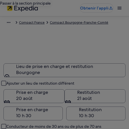
Passer à la section principale
Obtenir l’appli
Compact France
Compact Bourgogne-Franche-Comté
Lieu de prise en charge et restitution
Bourgogne
Lieu de prise en charge et restitution
Ajouter un lieu de restitution différent
Prise en charge
Restitution
20 août
21 août
Prise en charge
Restitution
Conducteur de moins de 30 ans ou de plus de 70 ans