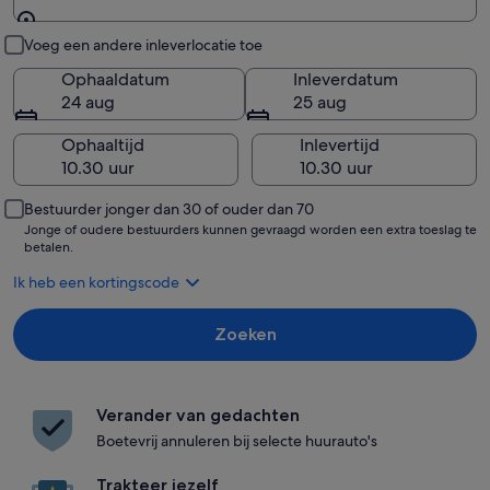
Ophalen en inleveren
Voeg een andere inleverlocatie toe
Ophaaldatum
Inleverdatum
24 aug
25 aug
Ophaaltijd
Inlevertijd
Bestuurder jonger dan 30 of ouder dan 70
Jonge of oudere bestuurders kunnen gevraagd worden een extra toeslag te
betalen.
Ik heb een kortingscode
Zoeken
Verander van gedachten
Boetevrij annuleren bij selecte huurauto's
Trakteer jezelf