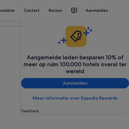
modatie
Contact
Reizen
Aanmelden
Plan je reis
Aangemelde leden besparen 10% of
meer op ruim 100.000 hotels overal ter
wereld
Aanmelden
Meer informatie over Expedia Rewards
Feedback