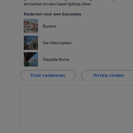
Kerken
en kerken en een haast tijdloze sfeer.
Redenen voor een bezoekje
Burano
San Marcoplein
Piazzalle Roma
Stad verkennen
Hotels vinden