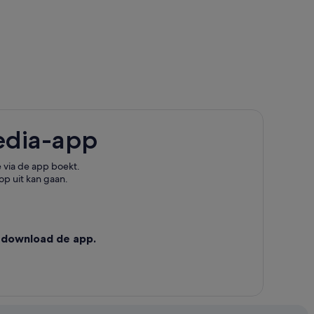
edia-app
 via de app boekt.
op uit kan gaan.
 download de app.