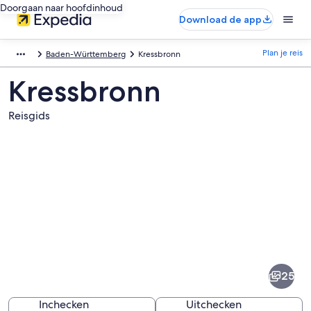
Doorgaan naar hoofdinhoud
Download de app
Plan je reis
Baden-Württemberg
Kressbronn
Kressbronn
Reisgids
Afbeeldingen
van
Kressbronn
25
Inchecken
Uitchecken