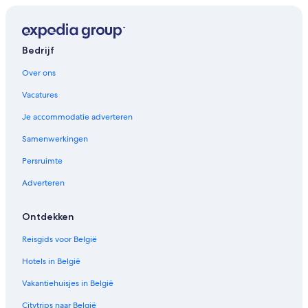
Bedrijf
Over ons
Vacatures
Je accommodatie adverteren
Samenwerkingen
Persruimte
Adverteren
Ontdekken
Reisgids voor België
Hotels in België
Vakantiehuisjes in België
Citytrips naar België