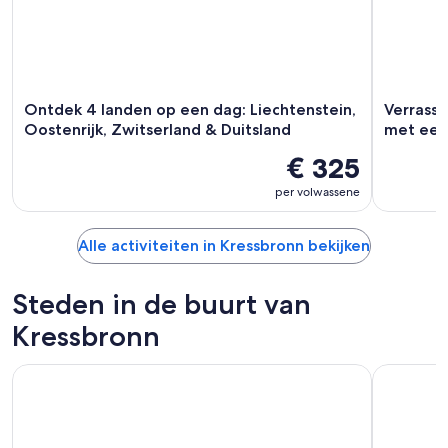
Ontdek 4 landen op een dag: Liechtenstein,
Verrassi
Oostenrijk, Zwitserland & Duitsland
met een 
€ 325
per volwassene
Alle activiteiten in Kressbronn bekijken
Steden in de buurt van
Kressbronn