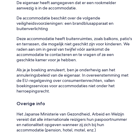
De eigenaar heeft aangegeven dat er een rookmelder
aanwezig is in de accommodatie.
De accommodatie beschikt over de volgende
veiligheidsvoorzieningen: een brandblusapparaat en
buitenverlichting
Deze accommodatie heeft buitenruimtes, zoals balkons, patio's
en terrassen, die mogelijk niet geschikt zijn voor kinderen. We
raden aan om in geval van twijfel vóór aankomst de
accommodatie te contacteren en te vragen of ze een
geschikte kamer voor je hebben.
Als je je boeking annuleert, ben je onderhevig aan het
annuleringsbeleid van de eigenaar. In overeenstemming met
de EU-regelgeving over consumentenrechten, vallen
boekingsservices voor accommodaties niet onder het
herroepingsrecht.
Overige info
Het Japanse Ministerie van Gezondheid, Arbeid en Welzijn
vereist dat alle internationale reizigers hun paspoortnummer
en nationaliteit opgeven wanneer zij zich bij hun
accommodatie (pension, hotel, motel, enz.)