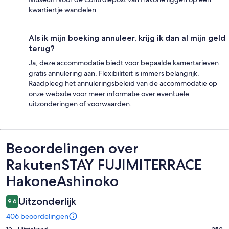
kwartiertje wandelen.
Als ik mijn boeking annuleer, krijg ik dan al mijn geld
terug?
Ja, deze accommodatie biedt voor bepaalde kamertarieven
gratis annulering aan. Flexibiliteit is immers belangrijk.
Raadpleeg het annuleringsbeleid van de accommodatie op
onze website voor meer informatie over eventuele
uitzonderingen of voorwaarden.
Beoordelingen
Beoordelingen over
RakutenSTAY FUJIMITERRACE
HakoneAshinoko
Uitzonderlijk
9,6
406 beoordelingen