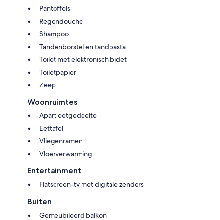
Pantoffels
Regendouche
Shampoo
Tandenborstel en tandpasta
Toilet met elektronisch bidet
Toiletpapier
Zeep
Woonruimtes
Apart eetgedeelte
Eettafel
Vliegenramen
Vloerverwarming
Entertainment
Flatscreen-tv met digitale zenders
Buiten
Gemeubileerd balkon