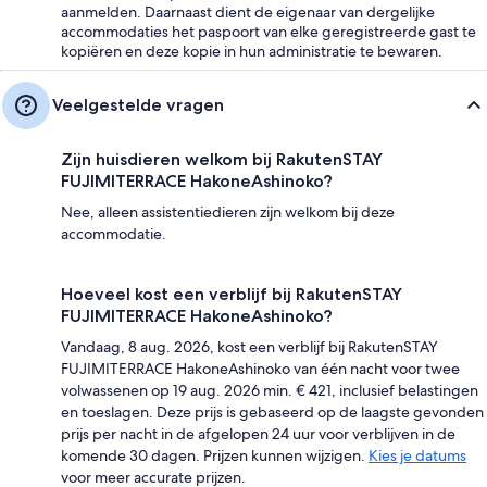
aanmelden. Daarnaast dient de eigenaar van dergelijke
accommodaties het paspoort van elke geregistreerde gast te
kopiëren en deze kopie in hun administratie te bewaren.
Veelgestelde vragen
Zijn huisdieren welkom bij RakutenSTAY
FUJIMITERRACE HakoneAshinoko?
Nee, alleen assistentiedieren zijn welkom bij deze
accommodatie.
Hoeveel kost een verblijf bij RakutenSTAY
FUJIMITERRACE HakoneAshinoko?
Vandaag, 8 aug. 2026, kost een verblijf bij RakutenSTAY
FUJIMITERRACE HakoneAshinoko van één nacht voor twee
volwassenen op 19 aug. 2026 min. € 421, inclusief belastingen
en toeslagen. Deze prijs is gebaseerd op de laagste gevonden
prijs per nacht in de afgelopen 24 uur voor verblijven in de
komende 30 dagen. Prijzen kunnen wijzigen.
Kies je datums
voor meer accurate prijzen.