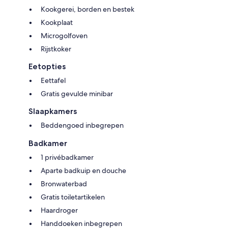
Kookgerei, borden en bestek
Kookplaat
Microgolfoven
Rijstkoker
Eetopties
Eettafel
Gratis gevulde minibar
Slaapkamers
Beddengoed inbegrepen
Badkamer
1 privébadkamer
Aparte badkuip en douche
Bronwaterbad
Gratis toiletartikelen
Haardroger
Handdoeken inbegrepen