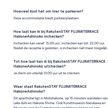
Hoeveel kost het om hier te parkeren?
Deze accommodatie biedt parkeerplaatsen.
Hoe laat kan ik bij RakutenSTAY FUJIMITERRACE
HakoneAshinoko inchecken?
Inchecken kan vanaf: 15.00 uur; inchecken kan tot: 22.00 uur.
Nadat de receptie is gesloten, is inchecken niet meer mogelijk.
Tot hoe laat kan ik bij RakutenSTAY FUJIMITERRACE
HakoneAshinoko uitchecken?
Je dient om uiterlijk 10.00 uur uit te checken.
Waar staat RakutenSTAY FUJIMITERRACE
HakoneAshinoko?
Dit aparthotel ligt in Motohakone, op 15 minuten wandelen van
Lake Ashi en Hakone Shrine. Ook Kunstmuseum Narukawa en
Museum voor de Controlepost van Hakone liggen op een