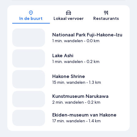
Kaart
In de buurt
Lokaal vervoer
Restaurants
Nationaal Park Fuji-Hakone-Izu
1 min. wandelen
- 0.0 km
Lake Ashi
1 min. wandelen
- 0.2 km
Hakone Shrine
15 min. wandelen
- 1.3 km
Kunstmuseum Narukawa
2 min. wandelen
- 0.2 km
Ekiden-museum van Hakone
17 min. wandelen
- 1.4 km