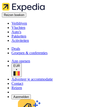
Reizen boeken
Verblijven
Vluchten
Auto's
Pakketten
Activiteiten
Deals
Groepen & conferenties
App openen
EUR
•
Adverteer je accommodatie
Contact
Reizen
Aanmelden