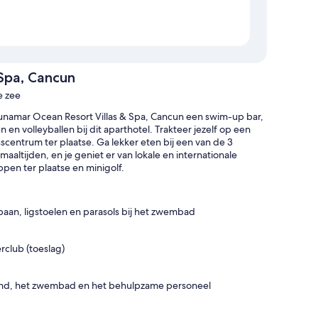
Spa, Cancun
e zee
unamar Ocean Resort Villas & Spa, Cancun een swim-up bar,
en volleyballen bij dit aparthotel. Trakteer jezelf op een
centrum ter plaatse. Ga lekker eten bij een van de 3
 maaltijden, en je geniet er van lokale en internationale
ppen ter plaatse en minigolf.
n, ligstoelen en parasols bij het zwembad
rclub (toeslag)
strand, het zwembad en het behulpzame personeel