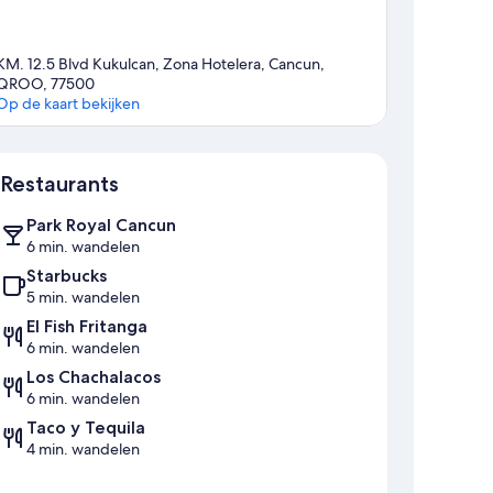
KM. 12.5 Blvd Kukulcan, Zona Hotelera, Cancun,
QROO, 77500
Op de kaart bekijken
Kaart
Restaurants
Park Royal Cancun
6 min. wandelen
Starbucks
5 min. wandelen
El Fish Fritanga
6 min. wandelen
Los Chachalacos
6 min. wandelen
Taco y Tequila
4 min. wandelen