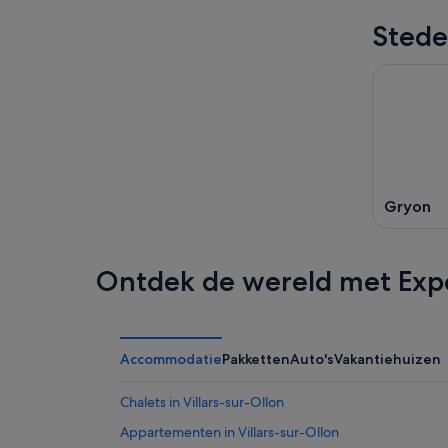
Stede
Gryon
Ontdek de wereld met Exp
Accommodatie
Pakketten
Auto's
Vakantiehuizen
Chalets in Villars-sur-Ollon
Appartementen in Villars-sur-Ollon