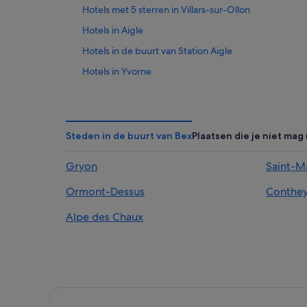
Hotels met 5 sterren in Villars-sur-Ollon
Hotels in Aigle
Hotels in de buurt van Station Aigle
Hotels in Yvorne
Hotels in Gryon
Steden in de buurt van Bex
Plaatsen die je niet mag
Gryon
Saint-M
Ormont-Dessus
Conthe
Alpe des Chaux