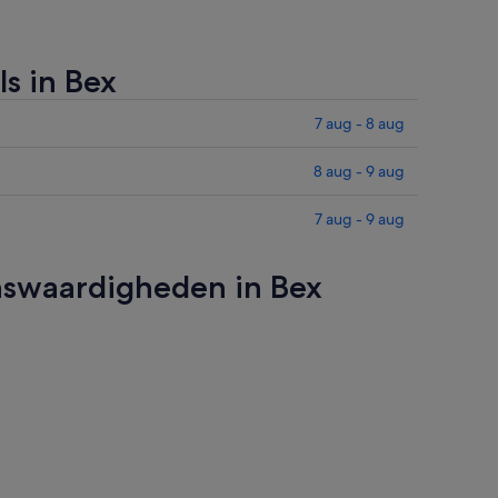
s in Bex
7 aug - 8 aug
8 aug - 9 aug
7 aug - 9 aug
enswaardigheden in Bex