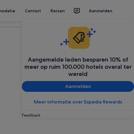
modatie
Contact
Reizen
Aanmelden
Plan je reis
Aangemelde leden besparen 10% of
meer op ruim 100.000 hotels overal ter
wereld
Aanmelden
Meer informatie over Expedia Rewards
Feedback