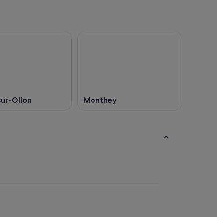
-sur-Ollon
Monthey