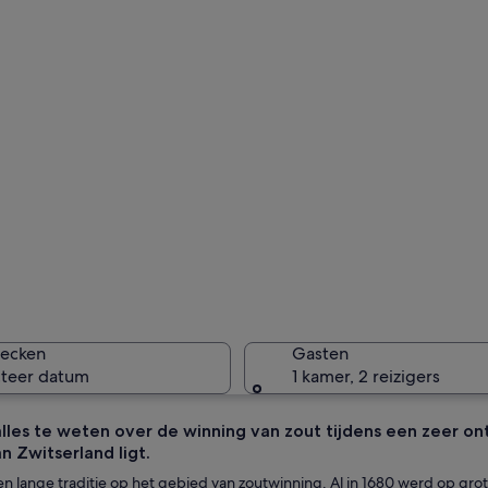
hecken
Gasten
cteer datum
1 kamer, 2 reizigers
lles te weten over de winning van zout tijdens een zeer ont
n Zwitserland ligt.
n lange traditie op het gebied van zoutwinning. Al in 1680 werd op gro