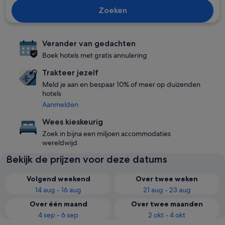
Zoeken
Verander van gedachten
Boek hotels met gratis annulering
Trakteer jezelf
Meld je aan en bespaar 10% of meer op duizenden
hotels
Aanmelden
Wees kieskeurig
Zoek in bijna een miljoen accommodaties
wereldwijd
Bekijk de prijzen voor deze datums
Volgend weekend
Over twee weken
14 aug - 16 aug
21 aug - 23 aug
Over één maand
Over twee maanden
4 sep - 6 sep
2 okt - 4 okt