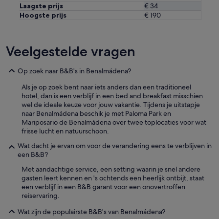
Laagste prijs
€ 34
Hoogste prijs
€ 190
Veelgestelde vragen
Op zoek naar B&B's in Benalmádena?
Als je op zoek bent naar iets anders dan een traditioneel
hotel, dan is een verblijf in een bed and breakfast misschien
wel de ideale keuze voor jouw vakantie. Tijdens je uitstapje
naar Benalmádena beschik je met Paloma Park en
Mariposario de Benalmádena over twee toplocaties voor wat
frisse lucht en natuurschoon.
Wat dacht je ervan om voor de verandering eens te verblijven in
een B&B?
Met aandachtige service, een setting waarin je snel andere
gasten leert kennen en 's ochtends een heerlijk ontbijt, staat
een verblijf in een B&B garant voor een onovertroffen
reiservaring.
Wat zijn de populairste B&B's van Benalmádena?