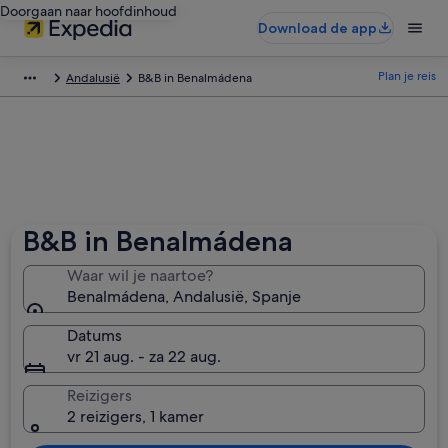
Doorgaan naar hoofdinhoud
Download de app
Plan je reis
Andalusië
B&B in Benalmádena
B&B in Benalmádena
Waar wil je naartoe?
Benalmádena, Andalusië, Spanje
Datums
vr 21 aug. - za 22 aug.
Reizigers
2 reizigers, 1 kamer