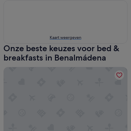
Kaart weergeven
Onze beste keuzes voor bed &
breakfasts in Benalmádena
Bajondillo Beach Cozy Inns