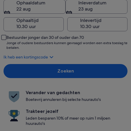
Ophaaldatum
Inleverdatum
22 aug
23 aug
Ophaaltijd
Inlevertijd
Bestuurder jonger dan 30 of ouder dan 70
Jonge of oudere bestuurders kunnen gevraagd worden een extra toeslag te
betalen.
Ik heb een kortingscode
Zoeken
Verander van gedachten
Boetevrij annuleren bij selecte huurauto's
Trakteer jezelf
Leden besparen 10% of meer op ruim 1 miljoen
huurauto's