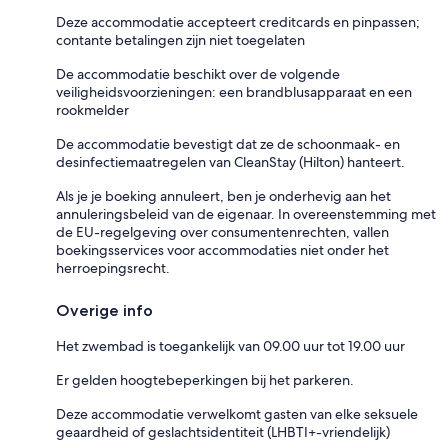
Deze accommodatie accepteert creditcards en pinpassen;
contante betalingen zijn niet toegelaten
De accommodatie beschikt over de volgende
veiligheidsvoorzieningen: een brandblusapparaat en een
rookmelder
De accommodatie bevestigt dat ze de schoonmaak- en
desinfectiemaatregelen van CleanStay (Hilton) hanteert.
Als je je boeking annuleert, ben je onderhevig aan het
annuleringsbeleid van de eigenaar. In overeenstemming met
de EU-regelgeving over consumentenrechten, vallen
boekingsservices voor accommodaties niet onder het
herroepingsrecht.
Overige info
Het zwembad is toegankelijk van 09.00 uur tot 19.00 uur
Er gelden hoogtebeperkingen bij het parkeren.
Deze accommodatie verwelkomt gasten van elke seksuele
geaardheid of geslachtsidentiteit (LHBTI+-vriendelijk)