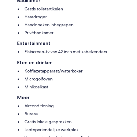
Badkamer
Gratis toiletartikelen
Haardroger
Handdoeken inbegrepen
Privébadkamer
Entertainment
Flatscreen-tv van 42 inch met kabelzenders
Eten en drinken
Koffiezetapparaat/waterkoker
Microgolfoven
Minikoelkast
Meer
Airconditioning
Bureau
Gratis lokale gesprekken
Laptopvriendelijke werkplek