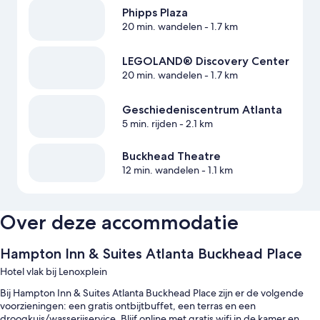
Phipps Plaza
20 min. wandelen
- 1.7 km
LEGOLAND® Discovery Center
20 min. wandelen
- 1.7 km
Geschiedeniscentrum Atlanta
5 min. rijden
- 2.1 km
Buckhead Theatre
12 min. wandelen
- 1.1 km
Over deze accommodatie
Hampton Inn & Suites Atlanta Buckhead Place
Hotel vlak bij Lenoxplein
Bij Hampton Inn & Suites Atlanta Buckhead Place zijn er de volgende
voorzieningen: een gratis ontbijtbuffet, een terras en een
droogkuis/wasserijservice. Blijf online met gratis wifi in de kamer en