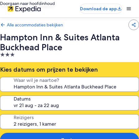
Doorgaan naar hoofdinhoud
Download de app
Alle accommodaties bekijken
Hampton Inn & Suites Atlanta
Buckhead Place
3.0-
sterrenaccommodatie
Kies datums om prijzen te bekijken
Waar wil je naartoe?
Datums
Reizigers