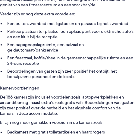
geniet van een fitnesscentrum en een snackbar/deli.
Verder zijn er nog deze extra voordelen:
Een buitenzwembad met ligstoelen en parasols bij het zwembad
Parkeerplaatsen ter plaatse, een oplaadpunt voor elektrische auto's
en een kluis bij de receptie
Een bagageopslagruimte, een balzaal en
geldautomaat/bankservice
Een feestzaal, koffie/thee in de gemeenschappelijke ruimte en een
24-uurs receptie
Beoordelingen van gasten zijn zeer positief het ontbijt, het
behulpzame personeel en de locatie
Kamervoorzieningen
De 186 kamers zijn inclusief voordelen zoals laptopwerkplekken en
airconditioning, naast extra's zoals gratis wifi. Beoordelingen van gasten
zijn zeer positief over de netheid en het algehele comfort van de
kamers in deze accommodatie.
Er zijn nog meer gemakken voorzien in de kamers zoals:
Badkamers met gratis toiletartikelen en haardrogers