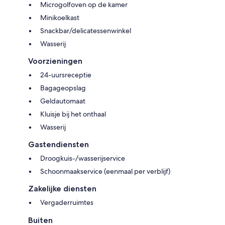
Microgolfoven op de kamer
Minikoelkast
Snackbar/delicatessenwinkel
Wasserij
Voorzieningen
24-uursreceptie
Bagageopslag
Geldautomaat
Kluisje bij het onthaal
Wasserij
Gastendiensten
Droogkuis-/wasserijservice
Schoonmaakservice (eenmaal per verblijf)
Zakelijke diensten
Vergaderruimtes
Buiten