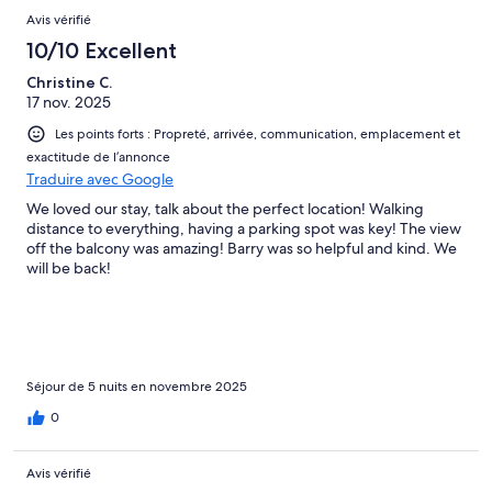
Avis vérifié
10/10 Excellent
Christine C.
17 nov. 2025
Les points forts : Propreté, arrivée, communication, emplacement et
exactitude de l’annonce
Traduire avec Google
We loved our stay, talk about the perfect location! Walking
distance to everything, having a parking spot was key! The view
off the balcony was amazing! Barry was so helpful and kind. We
will be back!
Séjour de 5 nuits en novembre 2025
0
Avis vérifié