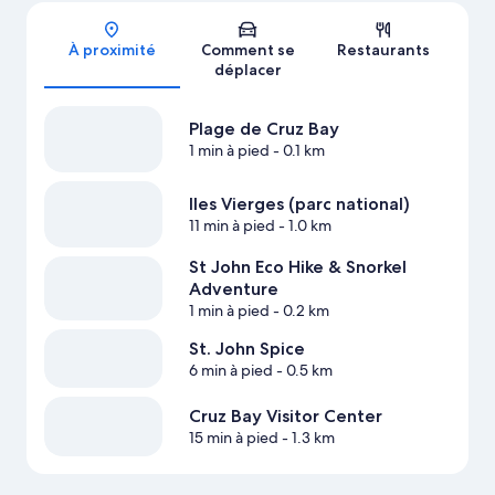
Carte
À proximité
Comment se
Restaurants
déplacer
Plage de Cruz Bay
1 min à pied
- 0.1 km
Iles Vierges (parc national)
11 min à pied
- 1.0 km
St John Eco Hike & Snorkel
Adventure
1 min à pied
- 0.2 km
St. John Spice
6 min à pied
- 0.5 km
Cruz Bay Visitor Center
15 min à pied
- 1.3 km