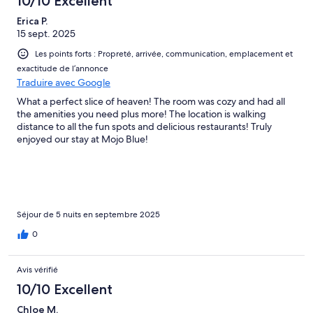
10/10 Excellent
Erica P.
15 sept. 2025
Les points forts : Propreté, arrivée, communication, emplacement et
exactitude de l’annonce
Traduire avec Google
What a perfect slice of heaven! The room was cozy and had all
the amenities you need plus more! The location is walking
distance to all the fun spots and delicious restaurants! Truly
enjoyed our stay at Mojo Blue!
Séjour de 5 nuits en septembre 2025
0
Avis vérifié
10/10 Excellent
Chloe M.