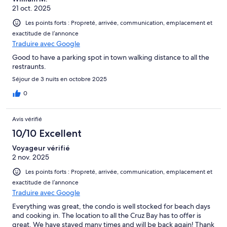
21 oct. 2025
Les points forts : Propreté, arrivée, communication, emplacement et
exactitude de l’annonce
Traduire avec Google
Good to have a parking spot in town walking distance to all the
restraunts.
Séjour de 3 nuits en octobre 2025
0
Avis vérifié
10/10 Excellent
Voyageur vérifié
2 nov. 2025
Les points forts : Propreté, arrivée, communication, emplacement et
exactitude de l’annonce
Traduire avec Google
Everything was great, the condo is well stocked for beach days
and cooking in. The location to all the Cruz Bay has to offer is
great. We have stayed many times and will be back again! Thank