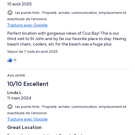
10 août 2025
Les points forts : Propreté, arrivée, communication, emplacement et
exactitude de l’annonce
Traduire avec Google
Perfect location with gorgeous views of Cruz Bay! This is our
third visit to St John and by far our favorite place to stay. Having
beach chairs, coolers, etc for the beach was a huge plus.
Séjour de 7 nuits en août 2025
0
Avis vérifié
10/10 Excellent
Linda L.
11 mars 2024
Les points forts : Propreté, arrivée, communication, emplacement et
exactitude de l’annonce
Traduire avec Google
Great Location