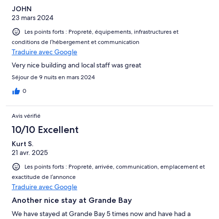
JOHN
23 mars 2024
Les points forts : Propreté, équipements, infrastructures et
conditions de l’hébergement et communication
Traduire avec Google
Very nice building and local staff was great
Séjour de 9 nuits en mars 2024
0
Avis vérifié
10/10 Excellent
Kurt S.
21 avr. 2025
Les points forts : Propreté, arrivée, communication, emplacement et
exactitude de l’annonce
Traduire avec Google
Another nice stay at Grande Bay
We have stayed at Grande Bay 5 times now and have had a