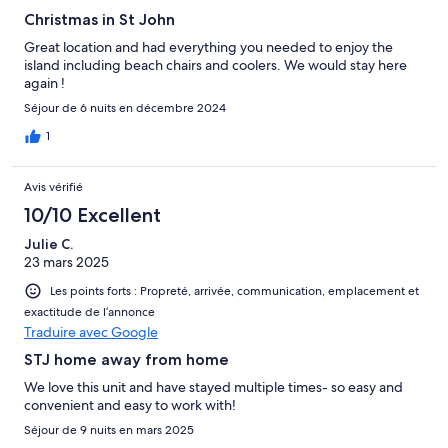
Christmas in St John
Great location and had everything you needed to enjoy the
island including beach chairs and coolers. We would stay here
again !
Séjour de 6 nuits en décembre 2024
1
Avis vérifié
10/10 Excellent
Julie C.
23 mars 2025
Les points forts : Propreté, arrivée, communication, emplacement et
exactitude de l’annonce
Traduire avec Google
STJ home away from home
We love this unit and have stayed multiple times- so easy and
convenient and easy to work with!
Séjour de 9 nuits en mars 2025