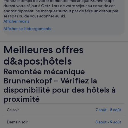
Prenez le temps de visiter Remontée mécanique Brunnenkopf
durant votre séjour à Oetz. Lors de votre séjour au cœur de cet
endroit reposant, ne manquez surtout pas de faire un détour par
ses spas ou de vous adonner au ski.
Afficher moins
Afficher les hébergements
Meilleures offres
d&apos;hôtels
Remontée mécanique
Brunnenkopf – Vérifiez la
disponibilité pour des hôtels à
proximité
Consulter
Ce soir
7 août - 8 août
les
prix
Consulter
Demain soir
8 août - 9 août
près