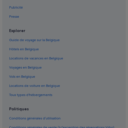
Publicité
Presse
Explorer
Guide de voyage sur la Belgique
Hôtels en Belgique
Locations de vacances en Belgique
Voyages en Belgique
Vols en Belgique
Locations de voiture en Belgique
Tous types d'hébergements
Politiques
Conditions générales d’utilisation
Conditions générales de vente (à l’exception des réservations Vrbo)