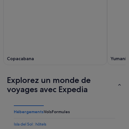
Copacabana
Yumani
Explorez un monde de
voyages avec Expedia
Hébergements
Vols
Formules
Isla del Sol : hôtels