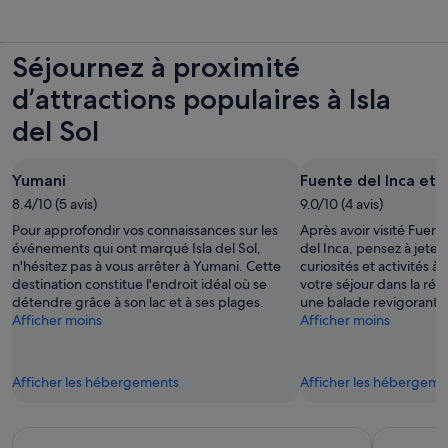
Séjournez à proximité
d’attractions populaires à Isla
del Sol
Yumani
Fuente del Inca et E
8.4/10 (5 avis)
9.0/10 (4 avis)
Pour approfondir vos connaissances sur les
Après avoir visité Fuent
événements qui ont marqué Isla del Sol,
del Inca, pensez à jeter
n'hésitez pas à vous arrêter à Yumani. Cette
curiosités et activités à 
destination constitue l'endroit idéal où se
votre séjour dans la rég
détendre grâce à son lac et à ses plages.
une balade revigorante 
Afficher moins
Afficher moins
Afficher les hébergements
Afficher les hébergeme