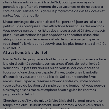
sites intéressants à visiter à Isla del Sol, pour que vous ayez la
garantie de profiter pleinement de vos vacances et de ne passer à
côté de rien. Laissez-nous gérer le programme des visites locales et
partez l'esprit tranquille !
Si vous envisagez de visiter Isla del Sol, pensez à jeter un œil à nos
petits guides pratiques sur les attractions touristiques des environs.
Vous pouvez parcourir les listes des choses à voir et à faire, en savoir
plus sur les attractions les plus appréciées et profiter d'une aide
utile pour organiser les menus détails de votre voyage. Expedia
vous simplifie la vie pour découvrir tous les plus beaux sites d'intérêt
à Isla del Sol.
Attractions à Isla del Sol
Isla del Sol a de quoi plaire à tout le monde : que vous rêviez de faire
le plein d'activités pendant vos vacances d'été, de rester lovés à
deux dans un petit nid douillet ou de vous laisser chouchouter à
l'occasion d'une douce escapade d'hiver, toute une ribambelle
d'attractions vous attendent à Isla del Sol pour répondre à vos
envies. Avec Expedia, réserver à l'avance votre vol, votre hôtel ou
votre voiture de location est simple comme bonjour, et vous pouvez
ainsi voyager sans tracas et explorer à votre guise les charmes
propres à Isla del Sol.
Chercher ce qu'il y a de mieux à faire à Isla del Sol peut prendre un
temps précieux. Heureusement, nous sommes là pour vous aider à