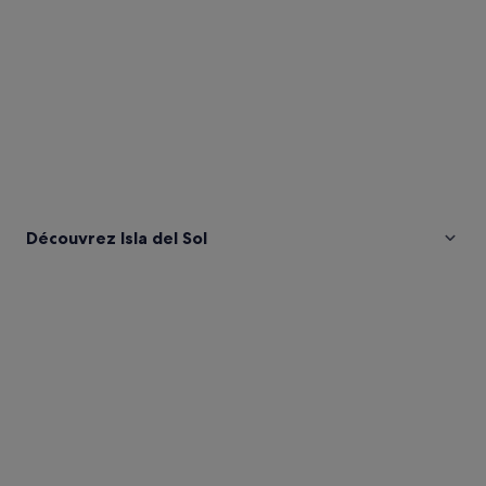
Découvrez Isla del Sol
Photos
de