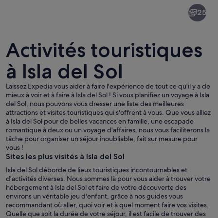
Isla
25
del
Sol
Activités touristiques
à Isla del Sol
Laissez Expedia vous aider à faire l'expérience de tout ce qu'il y a de
Un lac paisible avec des bateaux, une 
mieux à voir et à faire à Isla del Sol ! Si vous planifiez un voyage à Isla
del Sol, nous pouvons vous dresser une liste des meilleures
attractions et visites touristiques qui s'offrent à vous. Que vous alliez
à Isla del Sol pour de belles vacances en famille, une escapade
romantique à deux ou un voyage d'affaires, nous vous faciliterons la
tâche pour organiser un séjour inoubliable, fait sur mesure pour
vous !
Sites les plus visités à Isla del Sol
Isla del Sol déborde de lieux touristiques incontournables et
d'activités diverses. Nous sommes là pour vous aider à trouver votre
hébergement à Isla del Sol et faire de votre découverte des
environs un véritable jeu d'enfant, grâce à nos guides vous
recommandant où aller, quoi voir et à quel moment faire vos visites.
Quelle que soit la durée de votre séjour, il est facile de trouver des