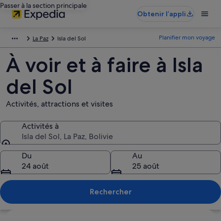
Passer à la section principale
Obtenir l’appli
Planifier mon voyage
La Paz
Isla del Sol
À voir et à faire à Isla
del Sol
Activités, attractions et visites
Activités à
Isla del Sol, La Paz, Bolivie
Activités à
Du
Au
24 août
25 août
Rechercher
Explorer la carte