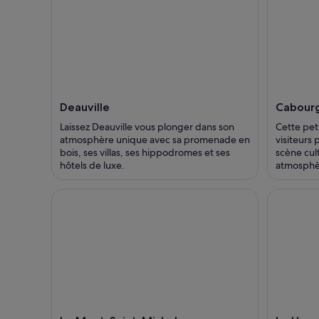
Deauville
Cabour
Laissez Deauville vous plonger dans son
Cette peti
atmosphère unique avec sa promenade en
visiteurs 
bois, ses villas, ses hippodromes et ses
scène cult
hôtels de luxe.
atmosphèr