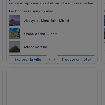
Po
e
e
naturel exceptionnels, son histoire riche et mouvementée.
Les bonnes raisons d’y aller
Abbaye du Mont-Saint-Michel
Chapelle Saint-Aubert
Musée maritime
Explorer la ville
Trouver un hôtel