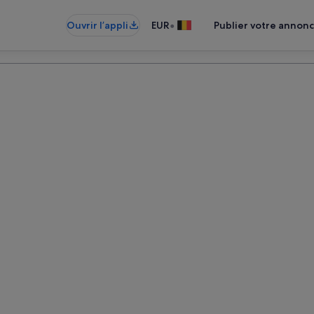
•
Ouvrir l’appli
EUR
Publier votre annon