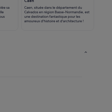
Caen
lée sa
Caen, située dans le département du
lle
Calvados en région Basse-Normandie, est
ous
une destination fantastique pour les
amoureux d'histoire et d'architecture !