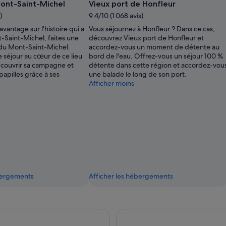
ont-Saint-Michel
Vieux port de Honfleur
)
9.4/10 (1 068 avis)
avantage sur l'histoire qui a
Vous séjournez à Honfleur ? Dans ce cas,
Saint-Michel, faites une
découvrez Vieux port de Honfleur et
du Mont-Saint-Michel.
accordez-vous un moment de détente au
e séjour au cœur de ce lieu
bord de l'eau. Offrez-vous un séjour 100 %
écouvrir sa campagne et
détente dans cette région et accordez-vou
apilles grâce à ses
une balade le long de son port.
Afficher moins
ébergements
Afficher les hébergements