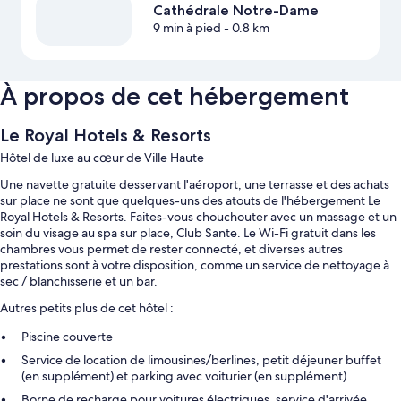
Cathédrale Notre-Dame
9 min à pied
- 0.8 km
À propos de cet hébergement
Le Royal Hotels & Resorts
Hôtel de luxe au cœur de Ville Haute
Une navette gratuite desservant l'aéroport, une terrasse et des achats
sur place ne sont que quelques-uns des atouts de l'hébergement Le
Royal Hotels & Resorts. Faites-vous chouchouter avec un massage et un
soin du visage au spa sur place, Club Sante. Le Wi-Fi gratuit dans les
chambres vous permet de rester connecté, et diverses autres
prestations sont à votre disposition, comme un service de nettoyage à
sec / blanchisserie et un bar.
Autres petits plus de cet hôtel :
Piscine couverte
Service de location de limousines/berlines, petit déjeuner buffet
(en supplément) et parking avec voiturier (en supplément)
Borne de recharge pour voitures électriques, service d'arrivée