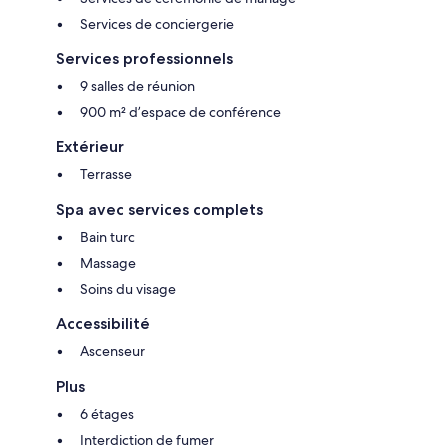
Services de conciergerie
Services professionnels
9 salles de réunion
900 m² d’espace de conférence
Extérieur
Terrasse
Spa avec services complets
Bain turc
Massage
Soins du visage
Accessibilité
Ascenseur
Plus
6 étages
Interdiction de fumer