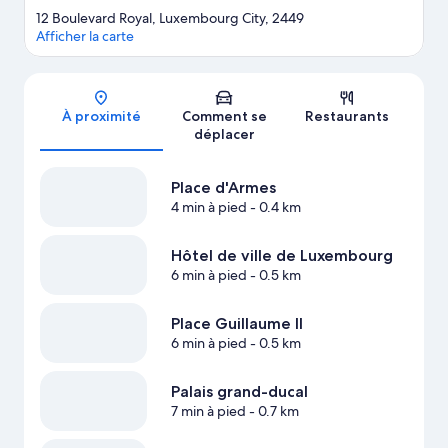
12 Boulevard Royal, Luxembourg City, 2449
Afficher la carte
Carte
À proximité
Comment se
Restaurants
déplacer
Place d'Armes
4 min à pied
- 0.4 km
Hôtel de ville de Luxembourg
6 min à pied
- 0.5 km
Place Guillaume II
6 min à pied
- 0.5 km
Palais grand-ducal
7 min à pied
- 0.7 km