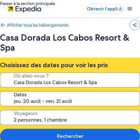
Passer à la section principale
Obtenir l’appli
Afficher tous les hébergements
Casa Dorada Los Cabos Resort &
Spa
Choisissez des dates pour voir les prix
Où allez-vous ?
Dates
Voyageurs
Rechercher