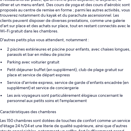
dîner et un menu enfant. Des cours de yoga et des cours d'aérobic sont
proposés au centre de remise en forme ; parmi les autres activités, vous
trouverez notamment du kayak et du parachute ascensionnel. Les
clients peuvent disposer de diverses prestations, comme une galerie
d'art sur place et des achats sur place, tout en restant connectés avec le
Wi-Fi gratuit dans les chambres.
D'autres petits plus vous attendent, notamment :
2 piscines extérieures et piscine pour enfants, avec chaises longues,
parasols et bar en milieu de piscine
Parking avec voiturier gratuit
Petit déjeuner buffet (en supplément), club de plage gratuit sur
place et service de départ express
Service d'arrivée express, service de garde d’enfants encadrée (en
supplément) et service de conciergerie
Les avis voyageurs sont particulièrement élogieux concernant le
personnel aux petits soins et l'emplacement
Caractéristiques des chambres
Les 150 chambres sont dotées de touches de confort comme un service
d'étage 24 h/24 et une literie de qualité supérieure, ainsi que d'autres
atouts appréciables, notamment un coffre-fort (suffisamment grand