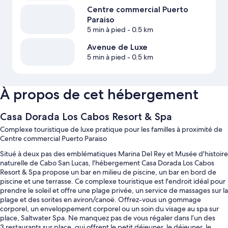
Centre commercial Puerto
Paraiso
5 min à pied
- 0.5 km
Avenue de Luxe
5 min à pied
- 0.5 km
À propos de cet hébergement
Casa Dorada Los Cabos Resort & Spa
Complexe touristique de luxe pratique pour les familles à proximité de
Centre commercial Puerto Paraiso
Situé à deux pas des emblématiques Marina Del Rey et Musée d'histoire
naturelle de Cabo San Lucas, l'hébergement Casa Dorada Los Cabos
Resort & Spa propose un bar en milieu de piscine, un bar en bord de
piscine et une terrasse. Ce complexe touristique est l'endroit idéal pour
prendre le soleil et offre une plage privée, un service de massages sur la
plage et des sorites en aviron/canoë. Offrez-vous un gommage
corporel, un enveloppement corporel ou un soin du visage au spa sur
place, Saltwater Spa. Ne manquez pas de vous régaler dans l’un des
3 restaurants sur place, qui offrent le petit déjeuner, le déjeuner, le