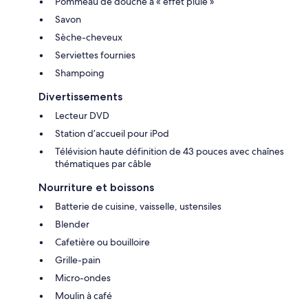
Pommeau de douche à « effet pluie »
Savon
Sèche-cheveux
Serviettes fournies
Shampoing
Divertissements
Lecteur DVD
Station d’accueil pour iPod
Télévision haute définition de 43 pouces avec chaînes
thématiques par câble
Nourriture et boissons
Batterie de cuisine, vaisselle, ustensiles
Blender
Cafetière ou bouilloire
Grille-pain
Micro-ondes
Moulin à café